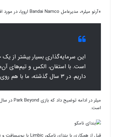
«آرنو میلر»، مدیرعامل Bandai Namco اروپا، در مورد افزایش سرمایه‌گذاری این شرکت در Limbic صحبت کرد و گفت:
است. با استفان، الکس و تیم‌های آن‌ها
داریم. در ۳ سال گذشته، ما با هم روی ایجاد IP های جدیدی کار کرده‌ایم.
است.