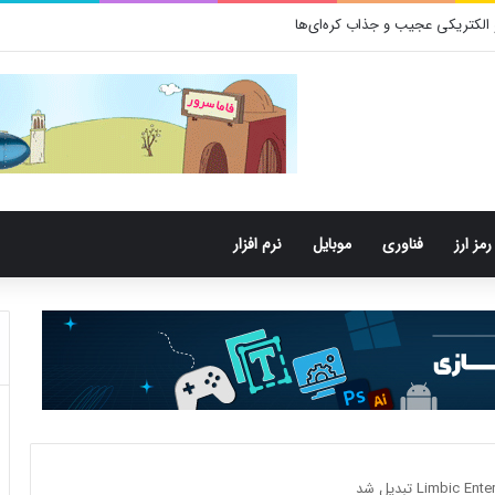
باکتری‌های دهان می‌توانند خطر ابتلا به آلزایمر را افزایش دهند
رمز ارز
فناوری
موبایل
نرم افزار