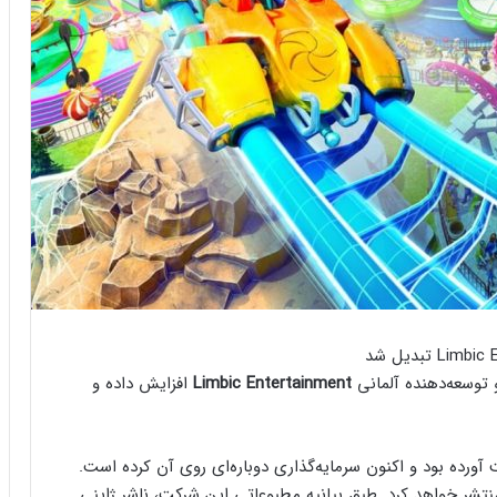
 توسعه‌دهنده آلمانی
Limbic Entertainment
افزایش داده و
ریه ۲۰۲۱ سهام اقلیت Limbic را به دست آورده بود و اکنون سرمایه‌گذاری دوباره‌ای روی آن کرده است.
Park Beyon این استودیو را منتشر خواهد کرد. طبق بیانیه مطبوعاتی این شرکت، ناشر ژاپنی