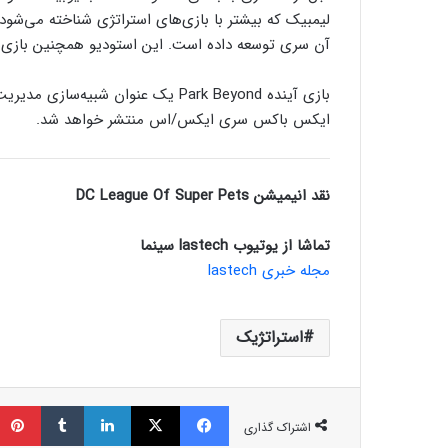
آن سری توسعه داده است. این استودیو همچنین بازی‌های دیگری از جمله Tropico 6 
ایکس باکس سری ایکس/اس منتشر خواهد شد.
نقد انیمیشن DC League Of Super Pets
تماشا از یوتیوب lastech سینما
مجله خبری lastech
استراتژیک
فیسبوک
ایکس
لینکداین
تامبلر
اشتراک گذاری