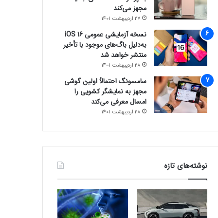
مجهز می‌کند
27 اردیبهشت 1401
نسخه آزمایشی عمومی iOS 16
به‌دلیل باگ‌های موجود با تأخیر
منتشر خواهد شد
28 اردیبهشت 1401
سامسونگ احتمالاً اولین گوشی
مجهز به نمایشگر کشویی را
امسال معرفی می‌کند
28 اردیبهشت 1401
نوشته‌های تازه