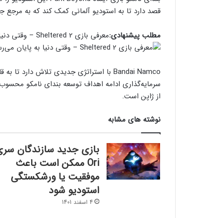
قصد دارد تا به استودیو آلمانی کمک کند که به مرجع ج
مطلب پیشنهادی:
معرفی بازی Sheltered 2 – وقتی دنیا به پایان می‌رسد
Bandai Namco با استراتژی جدیدی تلاش دارد
سرمایه‌گذاری ادامه اهداف توسعه بندای نامکو محسوب م
از ژاپن است.
نوشته های مشابه
بازی جدید سازندگان سری
Ori ممکن است باعث
موفقیت یا ورشکستگی
استودیو شود
4 اسفند 1401