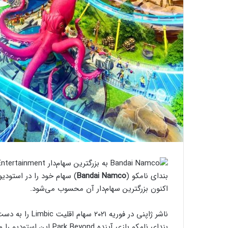
بندای نامکو (
Bandai Namco
) سهام خود را در استودیو
اکنون بزرگترین سهام‌دار آن محسوب می‌شود.
ناشر ژاپنی در فو
بندای نامکو بازی آینده d