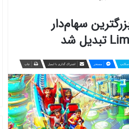
Banda به بزرگترین سهام‌دار
ل شد
سکایپ
مسنجر
اشتراک گذاری با ایمیل
چاپ