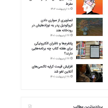
مفرط
10 اردیبهشت 1402
تصاویری از سواری دادن
کروکودیل پدر به نوزادهایش در
رودخانه هند
27 اردیبهشت 1401
پلتفرم‌ها و ناشران الکترونیکی
برای هفته کتاب چه برنامه‌هایی
دارند؟
27 اردیبهشت 1401
افزایش قیمت کرایه تاکسی‌های
آنلاین لغو شد
28 اردیبهشت 1401
پربازدیدترین مطالب