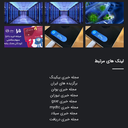
لینک های مرتبط
مجله خبری بیکینگ
برگزیده های ایران
مجله خبری یولن
مجله خبری نیوزلن
مجله خبری gsxr
مجله خبری mydtc
مجله خبری سیلاد
مجله خبری دریافت