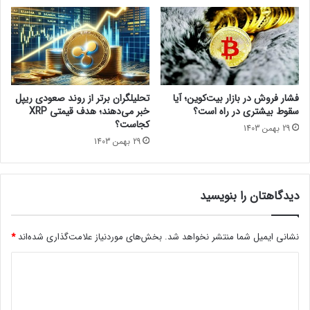
فشار فروش در بازار بیت‌کوین؛ آیا
تحلیلگران برتر از روند صعودی ریپل
سقوط بیشتری در راه است؟
خبر می‌دهند؛ هدف قیمتی XRP
کجاست؟
29 بهمن 1403
29 بهمن 1403
دیدگاهتان را بنویسید
نشانی ایمیل شما منتشر نخواهد شد.
بخش‌های موردنیاز علامت‌گذاری شده‌اند
*
د
ی
د