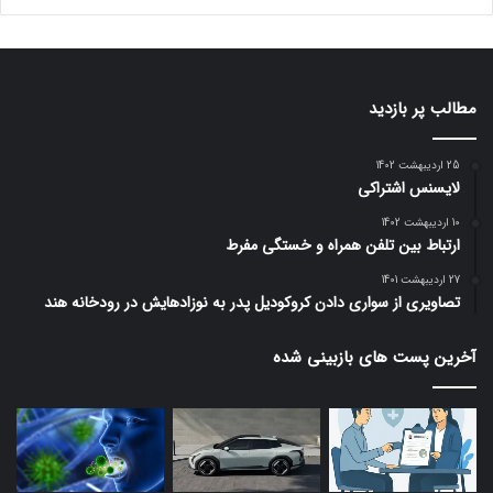
مطالب پر بازدید
25 اردیبهشت 1402
لایسنس اشتراکی
10 اردیبهشت 1402
ارتباط بین تلفن همراه و خستگی مفرط
27 اردیبهشت 1401
تصاویری از سواری دادن کروکودیل پدر به نوزادهایش در رودخانه هند
آخرین پست های بازبینی شده