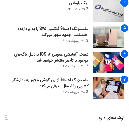
بیگ بلوباتن
21 اسفند 1401
سامسونگ احتمالاً گلکسی S25 را به پردازنده
اختصاصی جدید مجهز می‌کند
27 اردیبهشت 1401
نسخه آزمایشی عمومی iOS 16 به‌دلیل باگ‌های
موجود با تأخیر منتشر خواهد شد
28 اردیبهشت 1401
سامسونگ احتمالاً اولین گوشی مجهز به نمایشگر
کشویی را امسال معرفی می‌کند
28 اردیبهشت 1401
نوشته‌های تازه