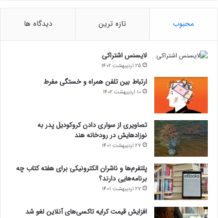
محبوب
تازه ترین
دیدگاه ها
لایسنس اشتراکی
25 اردیبهشت 1402
ارتباط بین تلفن همراه و خستگی مفرط
10 اردیبهشت 1402
تصاویری از سواری دادن کروکودیل پدر به
نوزادهایش در رودخانه هند
27 اردیبهشت 1401
پلتفرم‌ها و ناشران الکترونیکی برای هفته کتاب چه
برنامه‌هایی دارند؟
27 اردیبهشت 1401
افزایش قیمت کرایه تاکسی‌های آنلاین لغو شد