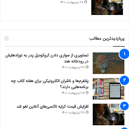
28 اردیبهشت 1401
پربازدیدترین مطالب
تصاویری از سواری دادن کروکودیل پدر به نوزادهایش
در رودخانه هند
27 اردیبهشت 1401
پلتفرم‌ها و ناشران الکترونیکی برای هفته کتاب چه
برنامه‌هایی دارند؟
27 اردیبهشت 1401
افزایش قیمت کرایه تاکسی‌های آنلاین لغو شد
28 اردیبهشت 1401