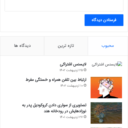
محبوب
تازه ترین
دیدگاه ها
لایسنس اشتراکی
25 اردیبهشت 1402
ارتباط بین تلفن همراه و خستگی مفرط
10 اردیبهشت 1402
تصاویری از سواری دادن کروکودیل پدر به
نوزادهایش در رودخانه هند
27 اردیبهشت 1401