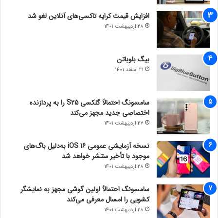
افزایش قیمت کرایه تاکسی‌های آنلاین لغو شد
28 اردیبهشت 1401
بیگ بلوباتن
21 اسفند 1401
سامسونگ احتمالاً گلکسی S25 را به پردازنده
اختصاصی جدید مجهز می‌کند
27 اردیبهشت 1401
نسخه آزمایشی عمومی iOS 16 به‌دلیل باگ‌های
موجود با تأخیر منتشر خواهد شد
28 اردیبهشت 1401
سامسونگ احتمالاً اولین گوشی مجهز به نمایشگر
کشویی را امسال معرفی می‌کند
28 اردیبهشت 1401