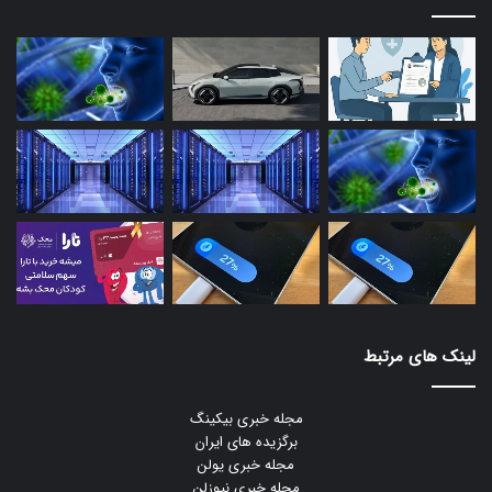
لینک های مرتبط
مجله خبری بیکینگ
برگزیده های ایران
مجله خبری یولن
مجله خبری نیوزلن