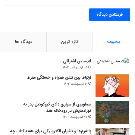
محبوب
تازه ترین
دیدگاه ها
لایسنس اشتراکی
25 اردیبهشت 1402
ارتباط بین تلفن همراه و خستگی مفرط
10 اردیبهشت 1402
تصاویری از سواری دادن کروکودیل پدر به
نوزادهایش در رودخانه هند
27 اردیبهشت 1401
پلتفرم‌ها و ناشران الکترونیکی برای هفته کتاب چه