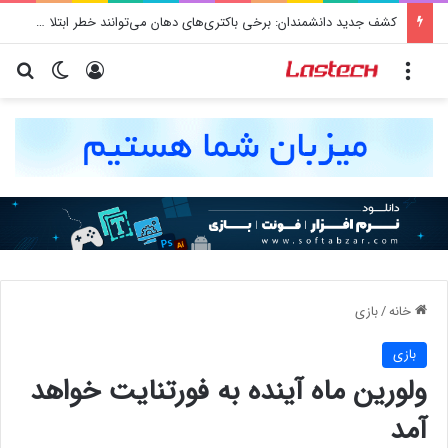
کشف جدید دانشمندان: برخی باکتری‌های دهان می‌توانند خطر ابتلا به آلزایمر را افزایش دهند
منو
ورود
تغییر پو
جس
خانه
/
بازی
بازی
ولورین ماه آینده به فورتنایت خواهد
آمد