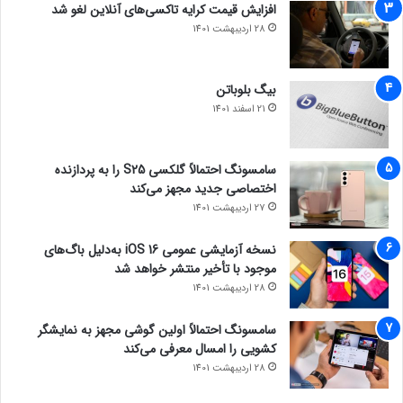
افزایش قیمت کرایه تاکسی‌های آنلاین لغو شد
28 اردیبهشت 1401
بیگ بلوباتن
21 اسفند 1401
سامسونگ احتمالاً گلکسی S25 را به پردازنده
اختصاصی جدید مجهز می‌کند
27 اردیبهشت 1401
نسخه آزمایشی عمومی iOS 16 به‌دلیل باگ‌های
موجود با تأخیر منتشر خواهد شد
28 اردیبهشت 1401
سامسونگ احتمالاً اولین گوشی مجهز به نمایشگر
کشویی را امسال معرفی می‌کند
28 اردیبهشت 1401