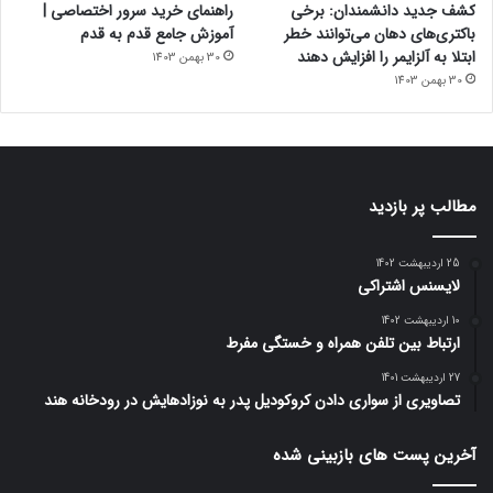
کشف جدید دانشمندان: برخی
راهنمای خرید سرور اختصاصی |
باکتری‌های دهان می‌توانند خطر
آموزش جامع قدم به قدم
ابتلا به آلزایمر را افزایش دهند
30 بهمن 1403
30 بهمن 1403
مطالب پر بازدید
25 اردیبهشت 1402
لایسنس اشتراکی
10 اردیبهشت 1402
ارتباط بین تلفن همراه و خستگی مفرط
27 اردیبهشت 1401
تصاویری از سواری دادن کروکودیل پدر به نوزادهایش در رودخانه هند
آخرین پست های بازبینی شده