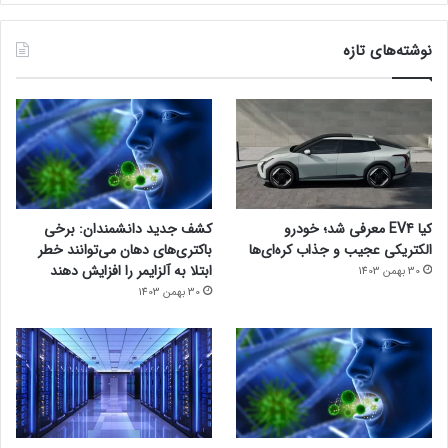
نوشته‌های تازه
کیا EV4 معرفی شد؛ خودرو
کشف جدید دانشمندان: برخی
الکتریکی عجیب و جذاب کره‌ای‌ها
باکتری‌های دهان می‌توانند خطر
ابتلا به آلزایمر را افزایش دهند
30 بهمن 1403
30 بهمن 1403