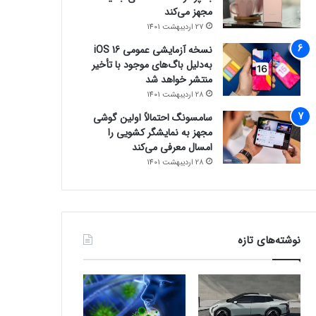
مجهز می‌کند
27 اردیبهشت 1401
نسخه آزمایشی عمومی iOS 16
به‌دلیل باگ‌های موجود با تأخیر
منتشر خواهد شد
28 اردیبهشت 1401
سامسونگ احتمالاً اولین گوشی
مجهز به نمایشگر کشویی را
امسال معرفی می‌کند
28 اردیبهشت 1401
نوشته‌های تازه