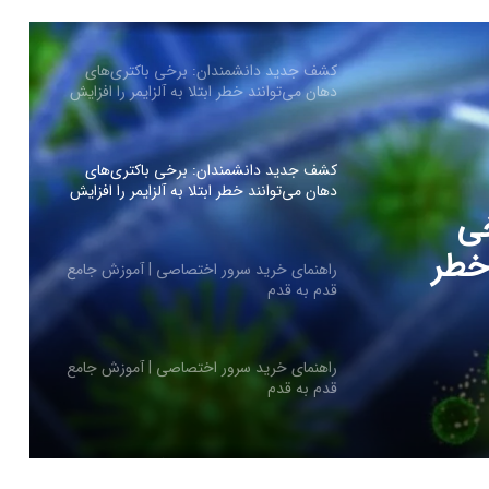
کشف جدید دانشمندان: برخی باکتری‌های
دهان می‌توانند خطر ابتلا به آلزایمر را افزایش
دهند
کشف جدید دانشمندان: برخی باکتری‌های
دهان می‌توانند خطر ابتلا به آلزایمر را افزایش
دهند
ی
 خطر
راهنمای خرید سرور اختصاصی | آموزش جامع
قدم به قدم
ند
راهنمای خرید سرور اختصاصی | آموزش جامع
قدم به قدم
کاربران از مشکلات کابل شارژ گلکسی S25
اولترا و پلاس خبر می‌دهند