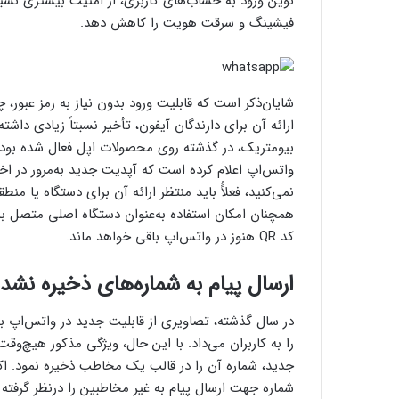
نوین ورود به حساب‌های کاربری، از امنیت بیشتری نسبت
فیشینگ و سرقت هویت را کاهش دهد.
شایان‌ذکر است که قابلیت ورود بدون نیاز به رمز عبور،
ارائه آن برای دارندگان آیفون، تأخیر نسبتاً زیادی داشت
بیومتریک، در گذشته روی محصولات اپل فعال شده بود؛ ا
واتس‌اپ اعلام کرده است که آپدیت جدید به‌مرور در اختیا
نمی‌کنید، فعلاًُ باید منتظر ارائه آن برای دستگاه یا من
همچنان امکان استفاده به‌عنوان دستگاه اصلی متصل به‌ح
کد QR هنوز در واتس‌اپ باقی خواهد ماند.
ارسال پیام به شماره‌های ذخیره نشد
در سال گذشته، تصاویری از قابلیت جدید در واتس‌اپ به 
را به کاربران می‌داد. با این حال، ویژگی مذکور هیچ‌وقت
جدید، شماره آن را در قالب یک مخاطب ذخیره نمود. اک
شماره جهت ارسال پیام به غیر مخاطبین را درنظر گرفته