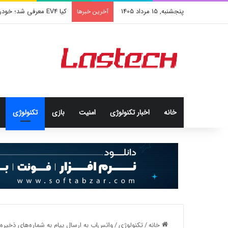
پنجشنبه, 15 مرداد 1405
کشف جدید دانشمندان: برخی
آخرین خبرها
خانه
اخبار تکنولوژی
امنيت
بازی
تکنولوژی
خانه
/
تکنولوژی
/
واتس‌اپ به ارسال پیام به شماره‌های ذخیره