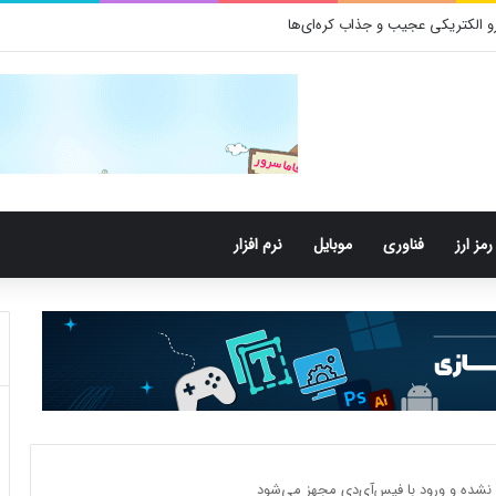
 باکتری‌های دهان می‌توانند خطر ابتلا به آلزایمر را افزایش دهند
رمز ارز
فناوری
موبایل
نرم افزار
 نشده و ورود با فیس‌آی‌دی مجهز می‌شود