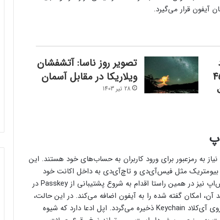
ان آیفون قرار می‌گیرد.
تصویر روز ناسا: آتشفشان
ر سال گذشته 45
ویلاریکا در مقابل آسمان
28 تیر 1403
اپ
از به رمزعبور برای ورود کاربران به حساب‌های خود هستند. این
ی بیومتریک مثل فیس‌آی‌دی و تاچ‌آی‌دی به داخل اکانت خود
بروند و دیگر نیازی به تایپ رمز عبور نداشته‌باشند. واتس‌اپ نیز در همین راستا اقدام به شروع پشتیبانی از Passkey در
به‌روزرسانی جدید آن، امکان گفته شده را به آیفون اضافه می‌کند. در این حالت،
رمزی اختصاصی برای هر اپل آی‌دی ایجاد می‌شود که روی آی‌کلاد Keychain ذخیره می‌گردد. اپل ادعا دارد که شیوه