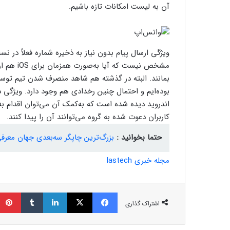
آن به لیست امکانات تازه باشیم.
مشخص نیست
بمانند. البته در گذشته هم شاهد منصرف شدن تیم توسع
اندروید دیده شده است که به‌کمک آن می‌توان اقدام به م
کاربران دعوت شده به گروه می‌توانند آن را پیدا کنند.
حتما بخوانید :
بزرگ‌ترین چاپگر سه‌بعدی جهان معرفی ش
مجله خبری lastech
فیسبوک
ایکس
لینکداین
تامبلر
اشتراک گذاری