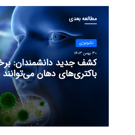
مطالعه بعدی
تکنولوژی
30 بهمن 1403
کشف جدید دانشمندان: برخ
باکتری‌های دهان می‌توانند
ابتلا به آلزایمر را افزایش ده