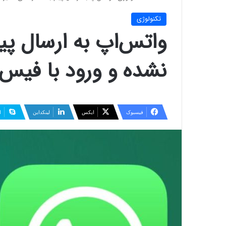
تکنولوژی
واتس‌اپ به ارسال پیا
نشده و ورود با فیس
فیسبوک
ایکس
لینکداین
ا