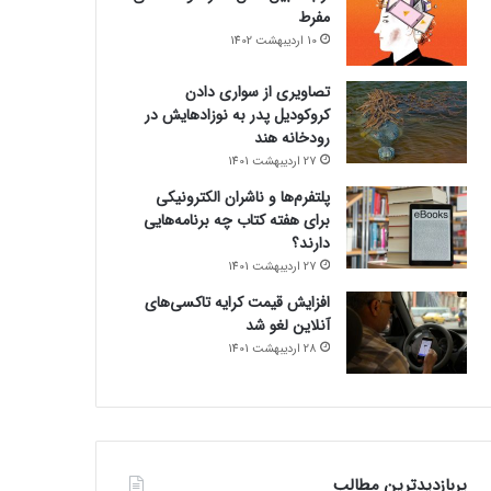
مفرط
10 اردیبهشت 1402
تصاویری از سواری دادن
کروکودیل پدر به نوزادهایش در
رودخانه هند
27 اردیبهشت 1401
پلتفرم‌ها و ناشران الکترونیکی
برای هفته کتاب چه برنامه‌هایی
دارند؟
27 اردیبهشت 1401
افزایش قیمت کرایه تاکسی‌های
آنلاین لغو شد
28 اردیبهشت 1401
پربازدیدترین مطالب