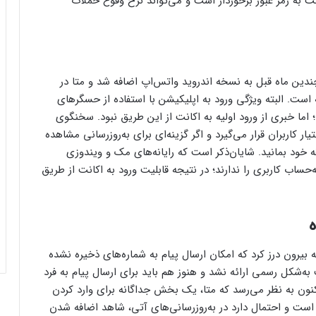
 به رمز عبور برخوردار است و می‌تواند نرخ وقوع حملات
 چندین ماه قبل به نسخه اندروید واتس‌اپ اضافه شد و متا در
ه است. البته ویژگی ورود به اپلیکیشن با استفاده از حسگرهای
ما خبری از ورود اولیه به اکانت از این طریق نبود. سخنگوی
ر کاربران قرار می‌گیرد و اگر گزینه‌ای برای به‌روزرسانی مشاهده
طقه خود بمانید. شایان‌ذکر است که رایانه‌های مک و ویندوزی
ساب کاربری را ندارند؛ در نتیجه قابلیت ورود به اکانت از طریق
ه
بیرون درز کرد که امکان ارسال پیام به شماره‌های ذخیره نشده
 به‌شکل رسمی ارائه نشد و هنوز هم باید برای ارسال پیام به فرد
نون به نظر می‌رسد که متا، یک بخش جداگانه برای وارد کردن
کاربران از مشکلات کابل شارژ گلکسی S25
 است و احتمال دارد در به‌روزرسانی‌های آتی، شاهد اضافه شدن
اولترا و پلاس خبر می‌دهند