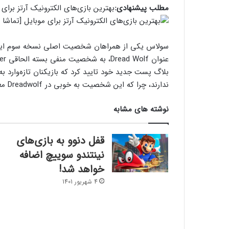
مطلب پیشنهادی:
بهترین بازی‌های الکترونیک آرتز برای 
سولاس یکی از همراهان شخصیت اصلی نسخه سوم این ف
بلاگ پست جدید خود تایید کرد که بازیکنان تازه‌وارد ب
ندارند، چرا که این شخصیت به خوبی در Dreadwolf معرفی خواهد شد.
نوشته های مشابه
قفل دنوو به بازی‌های
نینتندو سوییچ اضافه
خواهد شد!
4 شهریور 1401