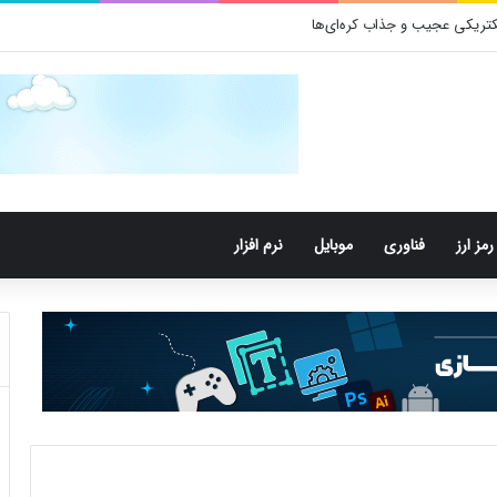
تری‌های دهان می‌توانند خطر ابتلا به آلزایمر را افزایش دهند
رمز ارز
فناوری
موبایل
نرم افزار