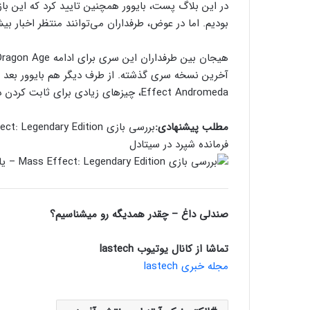
در این بلاگ پست، بایوور همچنین تایید کرد که این ب
بودیم. اما در عوض، طرفداران می‌توانند منتظر اخبار بی
Effect Andromeda، چیزهای زیادی برای ثابت کردن دارد.
مطلب پیشنهادی:
بررسی بازی Mass Effect: Legendary Edition – یادآوری عصر طلایی بایوور
فرمانده شپرد در سیتادل
صندلی داغ – چقدر همدیگه رو میشناسیم؟
تماشا از کانال یوتیوب lastech
مجله خبری lastech