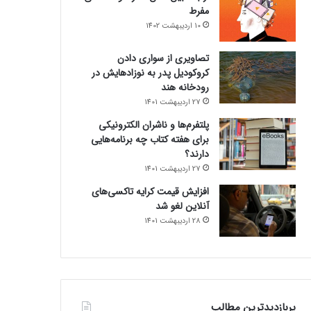
مفرط
10 اردیبهشت 1402
تصاویری از سواری دادن
کروکودیل پدر به نوزادهایش در
رودخانه هند
27 اردیبهشت 1401
پلتفرم‌ها و ناشران الکترونیکی
برای هفته کتاب چه برنامه‌هایی
دارند؟
27 اردیبهشت 1401
افزایش قیمت کرایه تاکسی‌های
آنلاین لغو شد
28 اردیبهشت 1401
پربازدیدترین مطالب