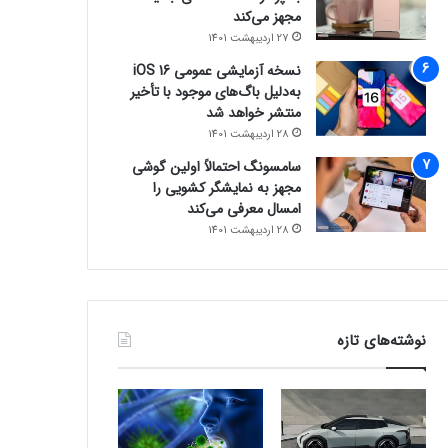
مجهز می‌کند
27 اردیبهشت 1401
نسخه آزمایشی عمومی iOS 16
به‌دلیل باگ‌های موجود با تأخیر
منتشر خواهد شد
28 اردیبهشت 1401
سامسونگ احتمالاً اولین گوشی
مجهز به نمایشگر کشویی را
امسال معرفی می‌کند
28 اردیبهشت 1401
نوشته‌های تازه