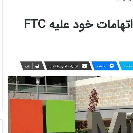
مایکروسافت یکی از اتهامات خود علیه FTC
سکایپ
مسنجر
اشتراک گذاری با ایمیل
چاپ