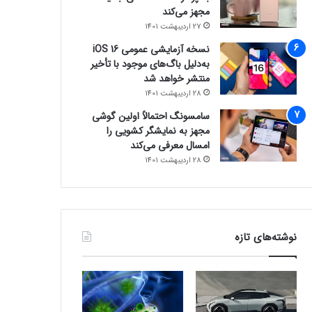
مجهز می‌کند
27 اردیبهشت 1401
نسخه آزمایشی عمومی iOS 16
به‌دلیل باگ‌های موجود با تأخیر
منتشر خواهد شد
28 اردیبهشت 1401
سامسونگ احتمالاً اولین گوشی
مجهز به نمایشگر کشویی را
امسال معرفی می‌کند
28 اردیبهشت 1401
نوشته‌های تازه