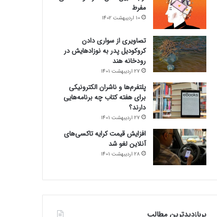
مفرط
10 اردیبهشت 1402
تصاویری از سواری دادن
کروکودیل پدر به نوزادهایش در
رودخانه هند
27 اردیبهشت 1401
پلتفرم‌ها و ناشران الکترونیکی
برای هفته کتاب چه برنامه‌هایی
دارند؟
27 اردیبهشت 1401
افزایش قیمت کرایه تاکسی‌های
آنلاین لغو شد
28 اردیبهشت 1401
پربازدیدترین مطالب