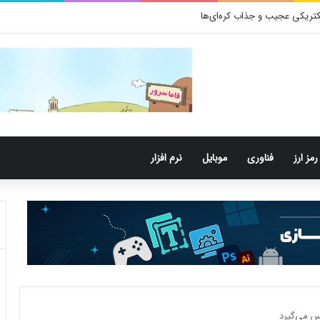
رمز ارز
فناوری
موبایل
نرم افزار