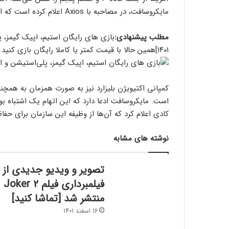
مایکروسافت، در مصاحبه با Axios اعلام کرده است که این اتهامات را پس خواهند گرفت.
مطلب پیشنهادی:
بازی های رایگان استیم، اپیک گیمز،
۱۴۰۱]
همین حالا با قیمت کمتر یا کاملا رایگان بازی کنید
کمپانی اکتیویژن بلیزارد نیز به صورت همزمان به همچنی
است. مایکروسافت ادعا دارد که این اتهام یک اشتباه بو
کادی اعلام کرد که آن‌ها از وظیفه این سازمان برای ح
نوشته های مشابه
تصویر و ویدیو جدیدی از
فیلمبرداری فیلم Joker 2
منتشر شد [تماشا کنید]
16 اسفند 1401