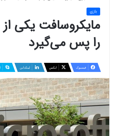
بازی
را پس می‌گیرد
فیسبوک
ایکس
لینکداین
ا