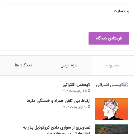
وب‌ سایت
محبوب
تازه ترین
دیدگاه ها
لایسنس اشتراکی
25 اردیبهشت 1402
ارتباط بین تلفن همراه و خستگی مفرط
10 اردیبهشت 1402
تصاویری از سواری دادن کروکودیل پدر به
نوزادهایش در رودخانه هند