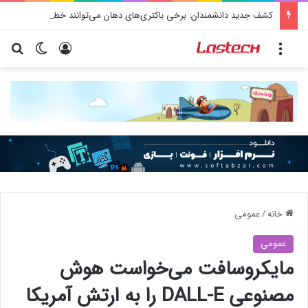
کشف جدید دانشمندان: برخی باکتری‌های دهان می‌توانند خطر ابتلا به آلزایمر را افزایش دهند
منو
ورود
تغییر پو
جس
خانه
/
عمومی
عمومی
مایکروسافت می‌خواست هوش
مصنوعی DALL-E را به ارتش آمریکا