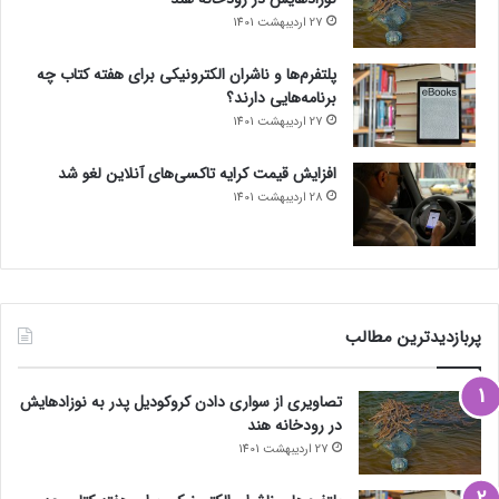
27 اردیبهشت 1401
پلتفرم‌ها و ناشران الکترونیکی برای هفته کتاب چه
برنامه‌هایی دارند؟
27 اردیبهشت 1401
افزایش قیمت کرایه تاکسی‌های آنلاین لغو شد
28 اردیبهشت 1401
پربازدیدترین مطالب
تصاویری از سواری دادن کروکودیل پدر به نوزادهایش
در رودخانه هند
27 اردیبهشت 1401