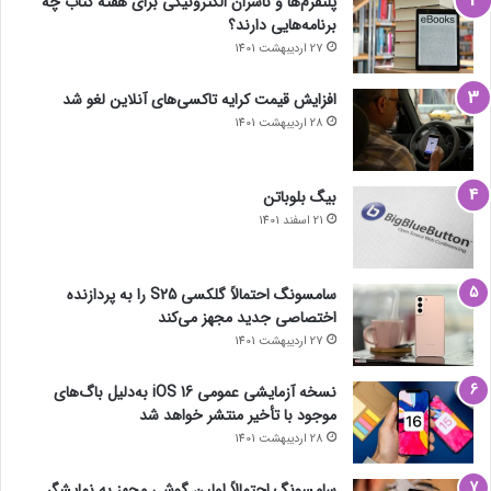
پلتفرم‌ها و ناشران الکترونیکی برای هفته کتاب چه
برنامه‌هایی دارند؟
27 اردیبهشت 1401
افزایش قیمت کرایه تاکسی‌های آنلاین لغو شد
28 اردیبهشت 1401
بیگ بلوباتن
21 اسفند 1401
سامسونگ احتمالاً گلکسی S25 را به پردازنده
اختصاصی جدید مجهز می‌کند
27 اردیبهشت 1401
نسخه آزمایشی عمومی iOS 16 به‌دلیل باگ‌های
موجود با تأخیر منتشر خواهد شد
28 اردیبهشت 1401
سامسونگ احتمالاً اولین گوشی مجهز به نمایشگر