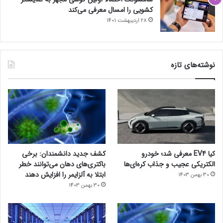
کشویی را امسال معرفی می‌کند
28 اردیبهشت 1401
نوشته‌های تازه
کیا EV4 معرفی شد؛ خودرو
کشف جدید دانشمندان: برخی
الکتریکی عجیب و جذاب کره‌ای‌ها
باکتری‌های دهان می‌توانند خطر
ابتلا به آلزایمر را افزایش دهند
30 بهمن 1403
30 بهمن 1403