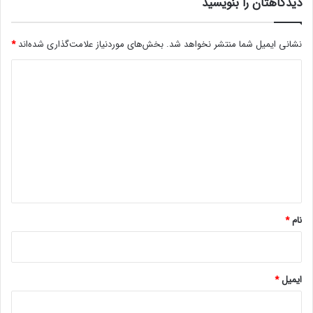
ق
دیدگاهتان را بنویسید
ب
ل
نشانی ایمیل شما منتشر نخواهد شد.
بخش‌های موردنیاز علامت‌گذاری شده‌اند
*
ر
و
د
ن
م
ی
ا
د
ی
گ
ی
ش
ا
د
ه
*
نام
*
ایمیل
*