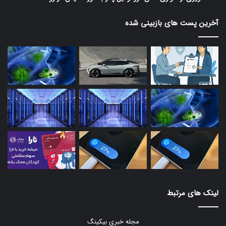
آخرین پست های بازبینی شده
لینک های مرتبط
مجله خبری بیکینگ