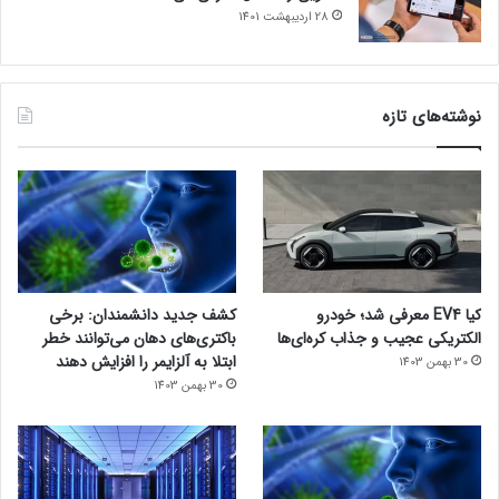
28 اردیبهشت 1401
نوشته‌های تازه
کیا EV4 معرفی شد؛ خودرو
کشف جدید دانشمندان: برخی
الکتریکی عجیب و جذاب کره‌ای‌ها
باکتری‌های دهان می‌توانند خطر
ابتلا به آلزایمر را افزایش دهند
30 بهمن 1403
30 بهمن 1403