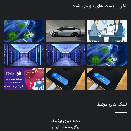
آخرین پست های بازبینی شده
لینک های مرتبط
مجله خبری بیکینگ
برگزیده های ایران