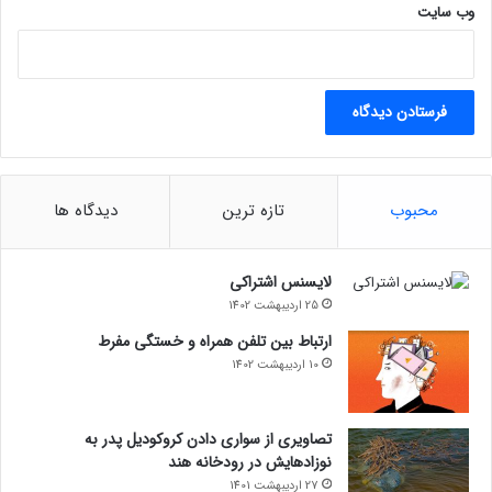
وب‌ سایت
محبوب
تازه ترین
دیدگاه ها
لایسنس اشتراکی
25 اردیبهشت 1402
ارتباط بین تلفن همراه و خستگی مفرط
10 اردیبهشت 1402
تصاویری از سواری دادن کروکودیل پدر به
نوزادهایش در رودخانه هند
27 اردیبهشت 1401