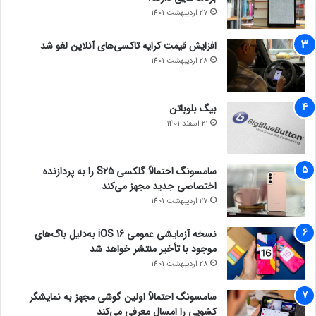
27 اردیبهشت 1401
افزایش قیمت کرایه تاکسی‌های آنلاین لغو شد
28 اردیبهشت 1401
بیگ بلوباتن
21 اسفند 1401
سامسونگ احتمالاً گلکسی S25 را به پردازنده
اختصاصی جدید مجهز می‌کند
27 اردیبهشت 1401
نسخه آزمایشی عمومی iOS 16 به‌دلیل باگ‌های
موجود با تأخیر منتشر خواهد شد
28 اردیبهشت 1401
سامسونگ احتمالاً اولین گوشی مجهز به نمایشگر
کشویی را امسال معرفی می‌کند