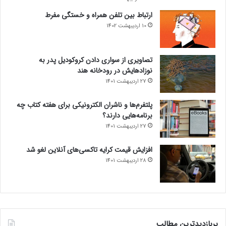
ارتباط بین تلفن همراه و خستگی مفرط
10 اردیبهشت 1402
تصاویری از سواری دادن کروکودیل پدر به
نوزادهایش در رودخانه هند
27 اردیبهشت 1401
پلتفرم‌ها و ناشران الکترونیکی برای هفته کتاب چه
برنامه‌هایی دارند؟
27 اردیبهشت 1401
افزایش قیمت کرایه تاکسی‌های آنلاین لغو شد
28 اردیبهشت 1401
پربازدیدترین مطالب