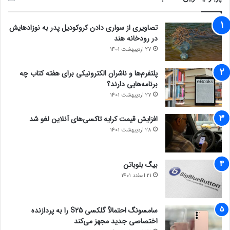
تصاویری از سواری دادن کروکودیل پدر به نوزادهایش
در رودخانه هند
27 اردیبهشت 1401
پلتفرم‌ها و ناشران الکترونیکی برای هفته کتاب چه
برنامه‌هایی دارند؟
27 اردیبهشت 1401
افزایش قیمت کرایه تاکسی‌های آنلاین لغو شد
28 اردیبهشت 1401
بیگ بلوباتن
21 اسفند 1401
سامسونگ احتمالاً گلکسی S25 را به پردازنده
اختصاصی جدید مجهز می‌کند