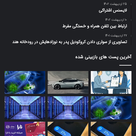
25 اردیبهشت 1402
لایسنس اشتراکی
10 اردیبهشت 1402
ارتباط بین تلفن همراه و خستگی مفرط
27 اردیبهشت 1401
تصاویری از سواری دادن کروکودیل پدر به نوزادهایش در رودخانه هند
آخرین پست های بازبینی شده