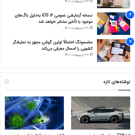
27 اردیبهشت 1401
نسخه آزمایشی عمومی iOS 16 به‌دلیل باگ‌های
موجود با تأخیر منتشر خواهد شد
28 اردیبهشت 1401
سامسونگ احتمالاً اولین گوشی مجهز به نمایشگر
کشویی را امسال معرفی می‌کند
28 اردیبهشت 1401
نوشته‌های تازه