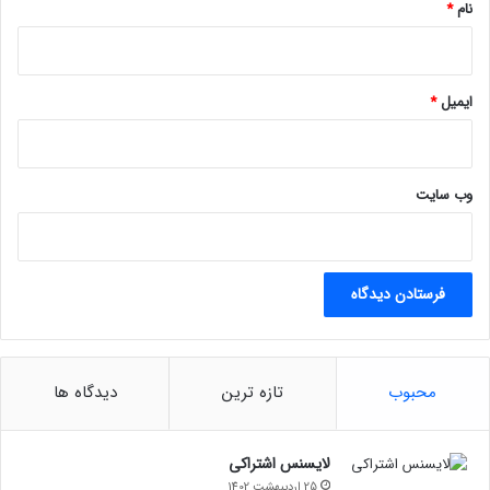
نام
*
ایمیل
*
وب‌ سایت
محبوب
تازه ترین
دیدگاه ها
لایسنس اشتراکی
25 اردیبهشت 1402