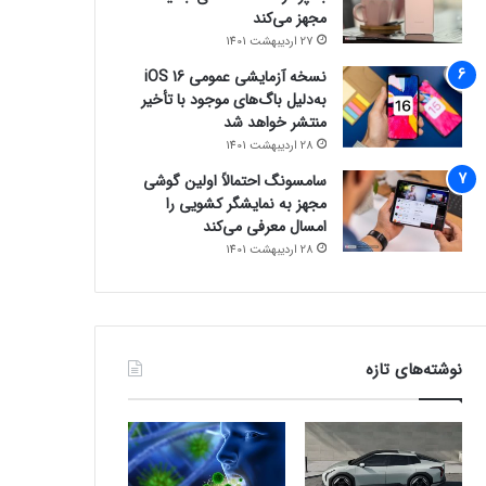
مجهز می‌کند
27 اردیبهشت 1401
نسخه آزمایشی عمومی iOS 16
به‌دلیل باگ‌های موجود با تأخیر
منتشر خواهد شد
28 اردیبهشت 1401
سامسونگ احتمالاً اولین گوشی
مجهز به نمایشگر کشویی را
امسال معرفی می‌کند
28 اردیبهشت 1401
نوشته‌های تازه