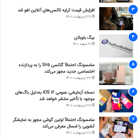
افزایش قیمت کرایه تاکسی‌های آنلاین لغو شد
28 اردیبهشت 1401
بیگ بلوباتن
21 اسفند 1401
سامسونگ احتمالاً گلکسی S25 را به پردازنده
اختصاصی جدید مجهز می‌کند
27 اردیبهشت 1401
نسخه آزمایشی عمومی iOS 16 به‌دلیل باگ‌های
موجود با تأخیر منتشر خواهد شد
28 اردیبهشت 1401
سامسونگ احتمالاً اولین گوشی مجهز به نمایشگر
کشویی را امسال معرفی می‌کند
28 اردیبهشت 1401