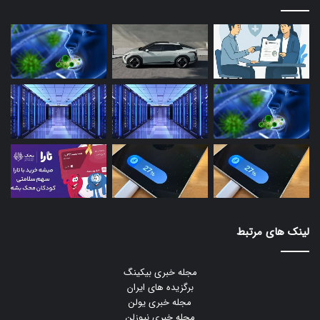
لینک های مرتبط
مجله خبری بیکینگ
برگزیده های ایران
مجله خبری یولن
مجله خبری نیوزلن