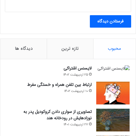
محبوب
تازه ترین
دیدگاه ها
لایسنس اشتراکی
25 اردیبهشت 1402
ارتباط بین تلفن همراه و خستگی مفرط
10 اردیبهشت 1402
تصاویری از سواری دادن کروکودیل پدر به
نوزادهایش در رودخانه هند
27 اردیبهشت 1401