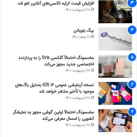
افزایش قیمت کرایه تاکسی‌های آنلاین لغو شد
28 اردیبهشت 1401
بیگ بلوباتن
21 اسفند 1401
سامسونگ احتمالاً گلکسی S25 را به پردازنده
اختصاصی جدید مجهز می‌کند
27 اردیبهشت 1401
نسخه آزمایشی عمومی iOS 16 به‌دلیل باگ‌های
موجود با تأخیر منتشر خواهد شد
28 اردیبهشت 1401
سامسونگ احتمالاً اولین گوشی مجهز به نمایشگر
کشویی را امسال معرفی می‌کند
28 اردیبهشت 1401