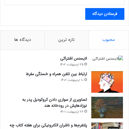
محبوب
تازه ترین
دیدگاه ها
لایسنس اشتراکی
25 اردیبهشت 1402
ارتباط بین تلفن همراه و خستگی مفرط
10 اردیبهشت 1402
تصاویری از سواری دادن کروکودیل پدر به
نوزادهایش در رودخانه هند
27 اردیبهشت 1401
پلتفرم‌ها و ناشران الکترونیکی برای هفته کتاب چه