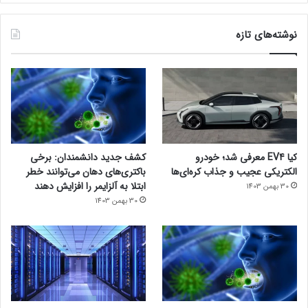
نوشته‌های تازه
کیا EV4 معرفی شد؛ خودرو
کشف جدید دانشمندان: برخی
الکتریکی عجیب و جذاب کره‌ای‌ها
باکتری‌های دهان می‌توانند خطر
ابتلا به آلزایمر را افزایش دهند
30 بهمن 1403
30 بهمن 1403