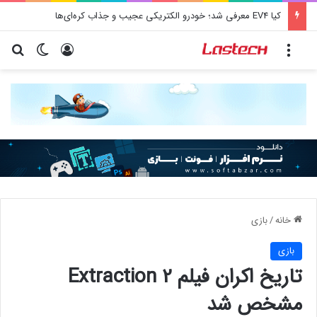
کیا EV4 معرفی شد؛ خودرو الکتریکی عجیب و جذاب کره‌ای‌ها
منو
ورود
تغییر پو
جس
خانه
/
بازی
بازی
تاریخ اکران فیلم Extraction 2
مشخص شد