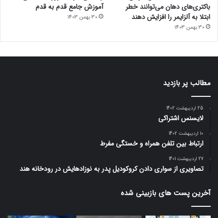
باکتری‌های دهان می‌توانند خطر
آموزش جامع قدم به قدم
ابتلا به آلزایمر را افزایش دهند
30 بهمن 1403
30 بهمن 1403
مطالب پر بازدید
25 اردیبهشت 1402
لایسنس اشتراکی
10 اردیبهشت 1402
ارتباط بین تلفن همراه و خستگی مفرط
27 اردیبهشت 1401
تصاویری از سواری دادن کروکودیل پدر به نوزادهایش در رودخانه هند
آخرین پست های بازبینی شده