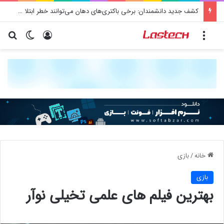
کشف جدید دانشمندان: برخی باکتری‌های دهان می‌توانند خطر ابتلا به آلزایمر را افزایش دهند
منو
ورود
تغییر پو
جس
خانه
/
بازی
بازی
بهترین فیلم های علمی تخیلی نوآر