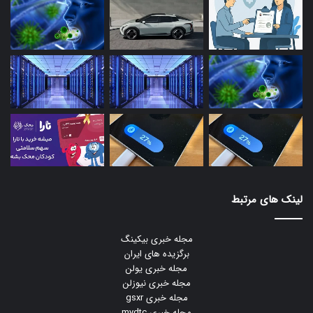
لینک های مرتبط
مجله خبری بیکینگ
برگزیده های ایران
مجله خبری یولن
مجله خبری نیوزلن
مجله خبری gsxr
مجله خبری mydtc