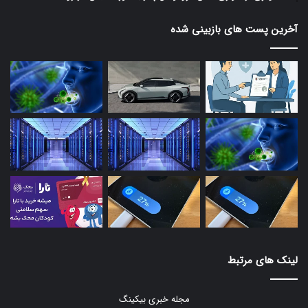
آخرین پست های بازبینی شده
لینک های مرتبط
مجله خبری بیکینگ