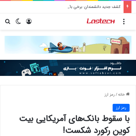
کشف جدید دانشمندان: برخی باکتری‌های دهان می‌توانند خطر ابتلا به آلزایمر را افزایش دهند
منو
ورود
تغییر پو
جس
خانه
/
رمز ارز
رمز ارز
با سقوط بانک‌های آمریکایی بیت
کوین رکورد شکست!