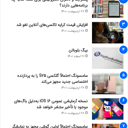
برنامه‌هایی دارند؟
27 اردیبهشت 1401
افزایش قیمت کرایه تاکسی‌های آنلاین لغو شد
28 اردیبهشت 1401
بیگ بلوباتن
21 اسفند 1401
سامسونگ احتمالاً گلکسی S25 را به پردازنده
اختصاصی جدید مجهز می‌کند
27 اردیبهشت 1401
نسخه آزمایشی عمومی iOS 16 به‌دلیل باگ‌های
موجود با تأخیر منتشر خواهد شد
28 اردیبهشت 1401
سامسونگ احتمالاً اولین گوشی مجهز به نمایشگر