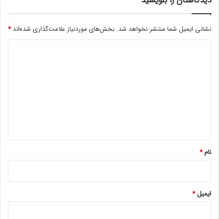
دیدگاهتان را بنویسید
!
ی
ت
نشانی ایمیل شما منتشر نخواهد شد.
بخش‌های موردنیاز علامت‌گذاری شده‌اند
*
ا
ل
د
ت
ی
م
ا
د
م
گ
ش
د
ا
!
ه
*
نام
*
ایمیل
*