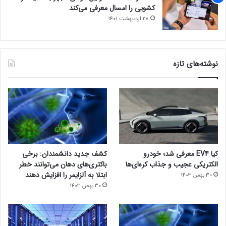
کشویی را امسال معرفی می‌کند
28 اردیبهشت 1401
نوشته‌های تازه
کیا EV4 معرفی شد؛ خودرو
کشف جدید دانشمندان: برخی
الکتریکی عجیب و جذاب کره‌ای‌ها
باکتری‌های دهان می‌توانند خطر
ابتلا به آلزایمر را افزایش دهند
30 بهمن 1403
30 بهمن 1403