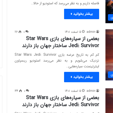
فاصله داریم و به نظر می‌رسد که استودیو از حالا…
بیشتر بخوانید »
ی
admin
5 اسفند 1401
0
26
بعضی از سیاره‌های بازی Star Wars
Jedi: Survivor ساختار جهان باز دارند
کم کم به تاریخ عرضه بازی Star Wars Jedi: Survivor
نزدیک می‌شویم و به نظر می‌رسد استودیو ریسپاون
اینترتینمنت سیاره‌هایی…
ی
بیشتر بخوانید »
admin
5 اسفند 1401
0
34
بعضی از سیاره‌های بازی Star Wars
Jedi: Survivor ساختار جهان باز دارند