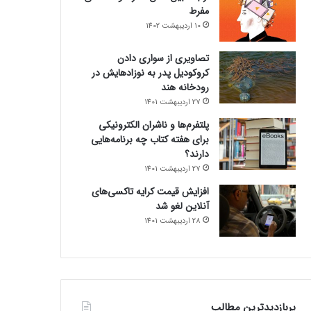
مفرط
10 اردیبهشت 1402
تصاویری از سواری دادن
کروکودیل پدر به نوزادهایش در
رودخانه هند
27 اردیبهشت 1401
پلتفرم‌ها و ناشران الکترونیکی
برای هفته کتاب چه برنامه‌هایی
دارند؟
27 اردیبهشت 1401
افزایش قیمت کرایه تاکسی‌های
آنلاین لغو شد
28 اردیبهشت 1401
پربازدیدترین مطالب