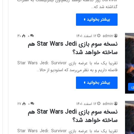
Survivor روز گذشته توسط ریسپاون اینترتینمنت به اشتراک
گذاشته شد که…
بیشتر بخوانید »
admin
12 اسفند 1401
0
30
نسخه سوم بازی Star Wars Jedi هم
ساخته خواهد شد؟
تقریبا یک ماه با عرضه بازی Star Wars Jedi: Survivor
فاصله داریم و به نظر می‌رسد که استودیو از حالا…
بیشتر بخوانید »
ی
admin
12 اسفند 1401
0
27
نسخه سوم بازی Star Wars Jedi هم
ساخته خواهد شد؟
تقریبا یک ماه با عرضه بازی Star Wars Jedi: Survivor