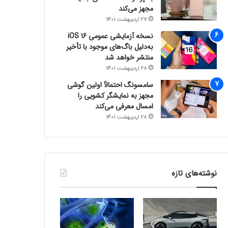
مجهز می‌کند
27 اردیبهشت 1401
نسخه آزمایشی عمومی iOS 16
به‌دلیل باگ‌های موجود با تأخیر
منتشر خواهد شد
28 اردیبهشت 1401
سامسونگ احتمالاً اولین گوشی
مجهز به نمایشگر کشویی را
امسال معرفی می‌کند
28 اردیبهشت 1401
نوشته‌های تازه