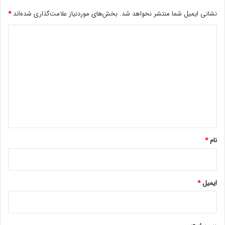
ی
ک
نشانی ایمیل شما منتشر نخواهد شد.
بخش‌های موردنیاز علامت‌گذاری شده‌اند
*
ن
د
ه
م
ی
ز
د
م
ا
گ
ن
ا
د
ه
س
ت
*
پ
ی
نام
*
د
ا
ک
ر
ایمیل
*
د