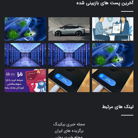
آخرین پست های بازبینی شده
لینک های مرتبط
مجله خبری بیکینگ
برگزیده های ایران
مجله خبری یولن