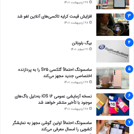
27 اردیبهشت 1401
افزایش قیمت کرایه تاکسی‌های آنلاین لغو شد
28 اردیبهشت 1401
بیگ بلوباتن
21 اسفند 1401
سامسونگ احتمالاً گلکسی S25 را به پردازنده
اختصاصی جدید مجهز می‌کند
27 اردیبهشت 1401
نسخه آزمایشی عمومی iOS 16 به‌دلیل باگ‌های
موجود با تأخیر منتشر خواهد شد
28 اردیبهشت 1401
سامسونگ احتمالاً اولین گوشی مجهز به نمایشگر
کشویی را امسال معرفی می‌کند