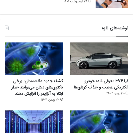
28 اردیبهشت 1401
نوشته‌های تازه
کیا EV4 معرفی شد؛ خودرو
کشف جدید دانشمندان: برخی
الکتریکی عجیب و جذاب کره‌ای‌ها
باکتری‌های دهان می‌توانند خطر
ابتلا به آلزایمر را افزایش دهند
30 بهمن 1403
30 بهمن 1403