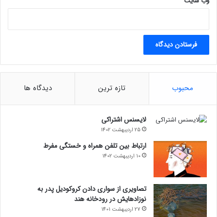
وب‌ سایت
محبوب
تازه ترین
دیدگاه ها
لایسنس اشتراکی
25 اردیبهشت 1402
ارتباط بین تلفن همراه و خستگی مفرط
10 اردیبهشت 1402
تصاویری از سواری دادن کروکودیل پدر به
نوزادهایش در رودخانه هند
27 اردیبهشت 1401