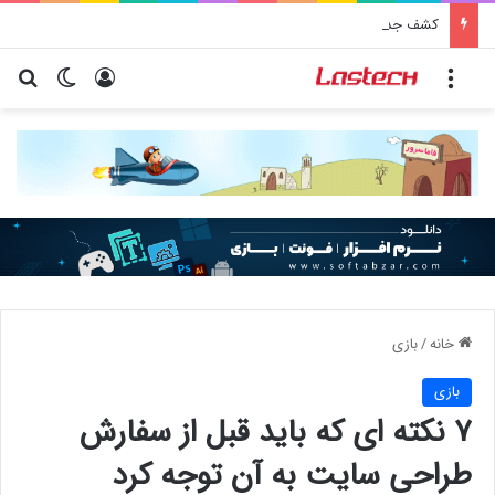
کشف جدید دانشمندان: برخی باکتری‌های دهان می‌توانند خطر ابتلا به آلزایمر را افزایش دهند
منو
ورود
تغییر پو
جس
خانه
/
بازی
بازی
۷ نکته ای که باید قبل از سفارش
طراحی سایت به آن توجه کرد