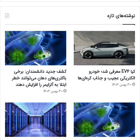
نوشته‌های تازه
کیا EV4 معرفی شد؛ خودرو
کشف جدید دانشمندان: برخی
الکتریکی عجیب و جذاب کره‌ای‌ها
باکتری‌های دهان می‌توانند خطر
ابتلا به آلزایمر را افزایش دهند
30 بهمن 1403
30 بهمن 1403