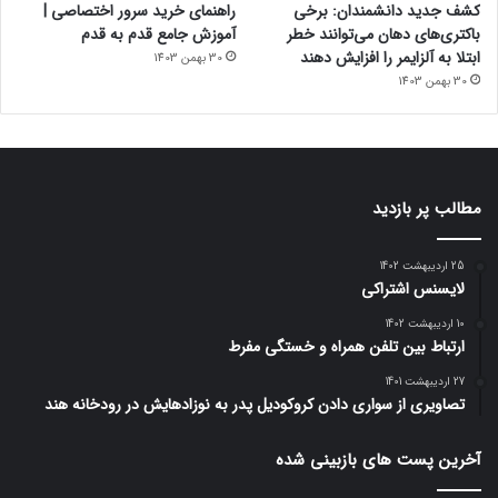
کشف جدید دانشمندان: برخی
راهنمای خرید سرور اختصاصی |
باکتری‌های دهان می‌توانند خطر
آموزش جامع قدم به قدم
ابتلا به آلزایمر را افزایش دهند
30 بهمن 1403
30 بهمن 1403
مطالب پر بازدید
25 اردیبهشت 1402
لایسنس اشتراکی
10 اردیبهشت 1402
ارتباط بین تلفن همراه و خستگی مفرط
27 اردیبهشت 1401
تصاویری از سواری دادن کروکودیل پدر به نوزادهایش در رودخانه هند
آخرین پست های بازبینی شده