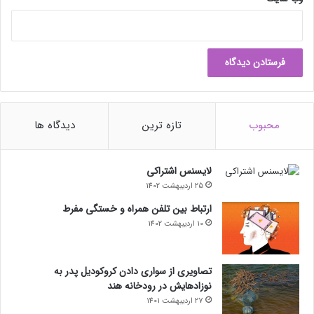
فناوری
مطالب موبایل
محبوب
تازه ترین
دیدگاه ها
لایسنس اشتراکی
25 اردیبهشت 1402
ارتباط بین تلفن همراه و خستگی مفرط
10 اردیبهشت 1402
تصاویری از سواری دادن کروکودیل پدر به
نوزادهایش در رودخانه هند
27 اردیبهشت 1401