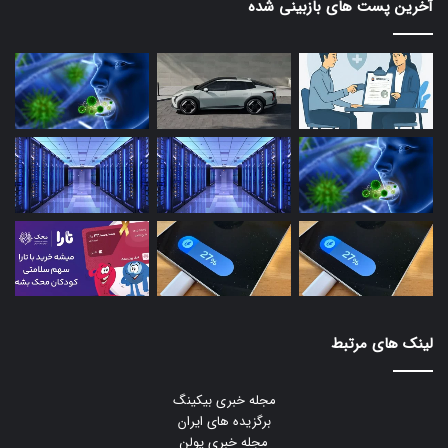
آخرین پست های بازبینی شده
لینک های مرتبط
مجله خبری بیکینگ
برگزیده های ایران
مجله خبری یولن