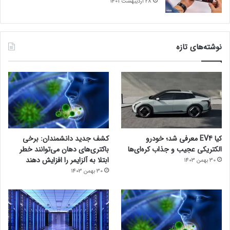
28 اردیبهشت 1401
نوشته‌های تازه
کیا EV4 معرفی شد؛ خودرو
کشف جدید دانشمندان: برخی
الکتریکی عجیب و جذاب کره‌ای‌ها
باکتری‌های دهان می‌توانند خطر
ابتلا به آلزایمر را افزایش دهند
30 بهمن 1403
30 بهمن 1403