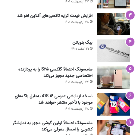
27 اردیبهشت 1401
افزایش قیمت کرایه تاکسی‌های آنلاین لغو شد
28 اردیبهشت 1401
بیگ بلوباتن
21 اسفند 1401
سامسونگ احتمالاً گلکسی S25 را به پردازنده
اختصاصی جدید مجهز می‌کند
27 اردیبهشت 1401
نسخه آزمایشی عمومی iOS 16 به‌دلیل باگ‌های
موجود با تأخیر منتشر خواهد شد
28 اردیبهشت 1401
سامسونگ احتمالاً اولین گوشی مجهز به نمایشگر
کشویی را امسال معرفی می‌کند