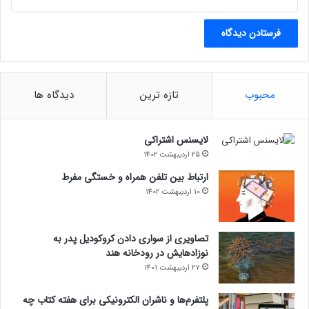
محبوب
تازه ترین
دیدگاه ها
لایسنس اشتراکی
25 اردیبهشت 1402
ارتباط بین تلفن همراه و خستگی مفرط
10 اردیبهشت 1402
تصاویری از سواری دادن کروکودیل پدر به
نوزادهایش در رودخانه هند
27 اردیبهشت 1401
پلتفرم‌ها و ناشران الکترونیکی برای هفته کتاب چه