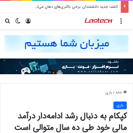
کشف جدید دانشمندان: برخی باکتری‌های دهان می‌توانند خطر ابتلا به آلزایمر را افزایش دهند
منو
ورود
تغییر پو
جس
خانه
/
بازی
بازی
کپکام به دنبال رشد ادامه‌دار درآمد
مالی خود طی ده سال متوالی است