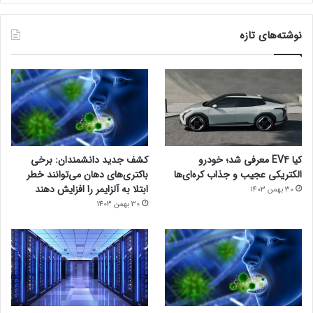
نوشته‌های تازه
کیا EV4 معرفی شد؛ خودرو
کشف جدید دانشمندان: برخی
الکتریکی عجیب و جذاب کره‌ای‌ها
باکتری‌های دهان می‌توانند خطر
ابتلا به آلزایمر را افزایش دهند
30 بهمن 1403
30 بهمن 1403