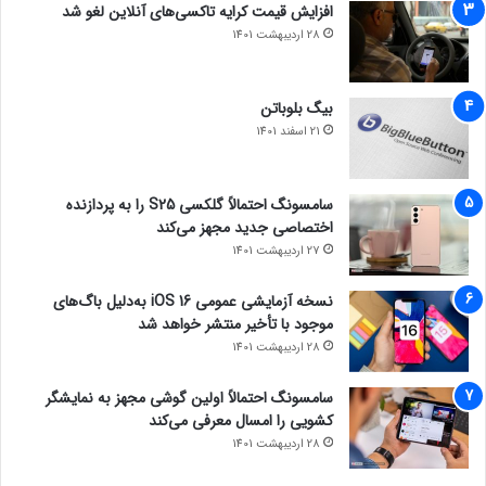
افزایش قیمت کرایه تاکسی‌های آنلاین لغو شد
28 اردیبهشت 1401
بیگ بلوباتن
21 اسفند 1401
سامسونگ احتمالاً گلکسی S25 را به پردازنده
اختصاصی جدید مجهز می‌کند
27 اردیبهشت 1401
نسخه آزمایشی عمومی iOS 16 به‌دلیل باگ‌های
موجود با تأخیر منتشر خواهد شد
28 اردیبهشت 1401
سامسونگ احتمالاً اولین گوشی مجهز به نمایشگر
کشویی را امسال معرفی می‌کند
28 اردیبهشت 1401