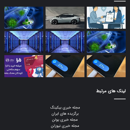
لینک های مرتبط
مجله خبری بیکینگ
برگزیده های ایران
مجله خبری یولن
مجله خبری نیوزلن