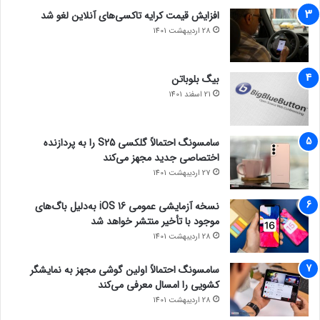
افزایش قیمت کرایه تاکسی‌های آنلاین لغو شد
28 اردیبهشت 1401
بیگ بلوباتن
21 اسفند 1401
سامسونگ احتمالاً گلکسی S25 را به پردازنده
اختصاصی جدید مجهز می‌کند
27 اردیبهشت 1401
نسخه آزمایشی عمومی iOS 16 به‌دلیل باگ‌های
موجود با تأخیر منتشر خواهد شد
28 اردیبهشت 1401
سامسونگ احتمالاً اولین گوشی مجهز به نمایشگر
کشویی را امسال معرفی می‌کند
28 اردیبهشت 1401