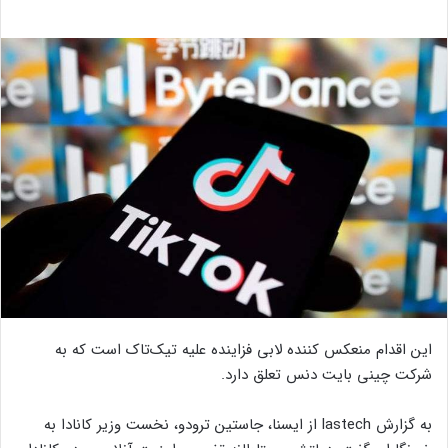
این اقدام منعکس کننده لابی فزاینده علیه تیک‌تاک است که به
شرکت چینی بایت دنس تعلق دارد.
به گزارش lastech از ایسنا، جاستین ترودو، نخست وزیر کانادا به