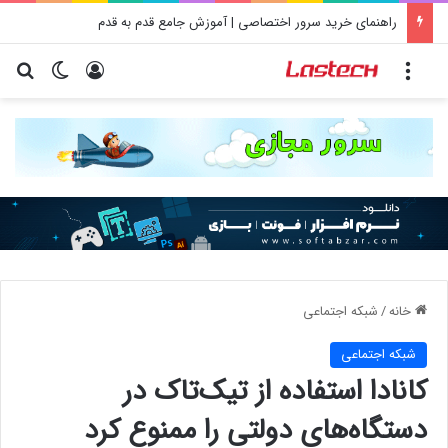
راهنمای خرید سرور اختصاصی | آموزش جامع قدم به قدم
منو
ورود
تغییر پو
جس
خانه
/
شبكه اجتماعی
شبكه اجتماعی
کانادا استفاده از تیک‌تاک در
دستگاه‌های دولتی را ممنوع کرد