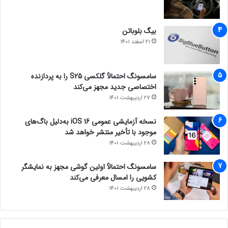
بیگ بلوباتن
21 اسفند 1401
سامسونگ احتمالاً گلکسی S25 را به پردازنده
اختصاصی جدید مجهز می‌کند
27 اردیبهشت 1401
نسخه آزمایشی عمومی iOS 16 به‌دلیل باگ‌های
موجود با تأخیر منتشر خواهد شد
28 اردیبهشت 1401
سامسونگ احتمالاً اولین گوشی مجهز به نمایشگر
کشویی را امسال معرفی می‌کند
28 اردیبهشت 1401