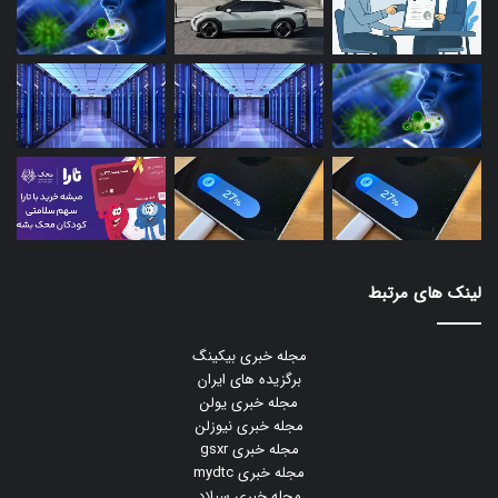
لینک های مرتبط
مجله خبری بیکینگ
برگزیده های ایران
مجله خبری یولن
مجله خبری نیوزلن
مجله خبری gsxr
مجله خبری mydtc
مجله خبری سیلاد