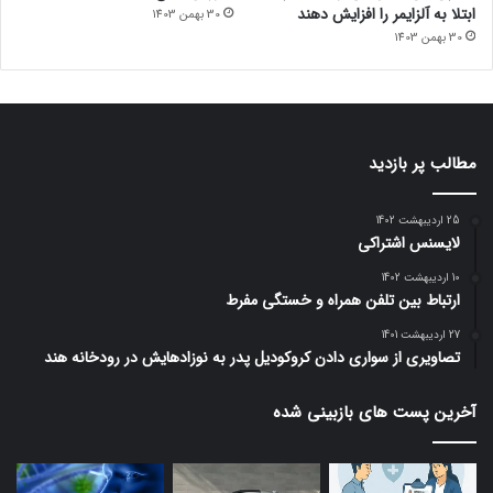
ابتلا به آلزایمر را افزایش دهند
30 بهمن 1403
30 بهمن 1403
مطالب پر بازدید
25 اردیبهشت 1402
لایسنس اشتراکی
10 اردیبهشت 1402
ارتباط بین تلفن همراه و خستگی مفرط
27 اردیبهشت 1401
تصاویری از سواری دادن کروکودیل پدر به نوزادهایش در رودخانه هند
آخرین پست های بازبینی شده