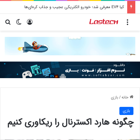
کیا EV4 معرفی شد؛ خودرو الکتریکی عجیب و جذاب کره‌ای‌ها
منو
ورود
تغییر پو
جس
خانه
/
بازی
بازی
چگونه هارد اکسترنال را ریکاوری کنیم