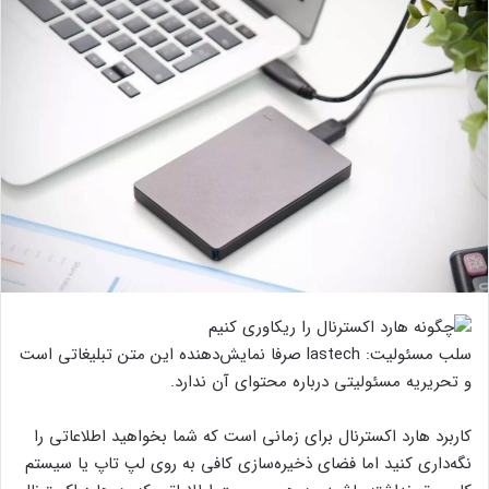
سلب مسئولیت: lastech صرفا نمایش‌دهنده این متن تبلیغاتی است
و تحریریه مسئولیتی درباره محتوای آن ندارد.
کاربرد هارد اکسترنال برای زمانی است که شما بخواهید اطلاعاتی را
نگه‌داری کنید اما فضای ذخیره‌سازی کافی به روی لپ تاپ یا سیستم