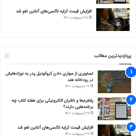
از آن کمک بگیرید.
افزایش قیمت کرایه تاکسی‌های آنلاین لغو شد
مجله خبری lastech
28 اردیبهشت 1401
رپورتاژ آگهی
پربازدیدترین مطالب
تصاویری از سواری دادن کروکودیل پدر به نوزادهایش
در رودخانه هند
27 اردیبهشت 1401
پلتفرم‌ها و ناشران الکترونیکی برای هفته کتاب چه
برنامه‌هایی دارند؟
27 اردیبهشت 1401
افزایش قیمت کرایه تاکسی‌های آنلاین لغو شد
28 اردیبهشت 1401