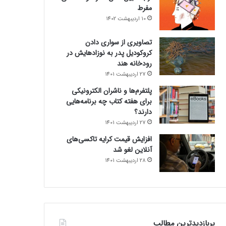
مفرط
10 اردیبهشت 1402
تصاویری از سواری دادن
کروکودیل پدر به نوزادهایش در
رودخانه هند
27 اردیبهشت 1401
پلتفرم‌ها و ناشران الکترونیکی
برای هفته کتاب چه برنامه‌هایی
دارند؟
27 اردیبهشت 1401
افزایش قیمت کرایه تاکسی‌های
آنلاین لغو شد
28 اردیبهشت 1401
پربازدیدترین مطالب