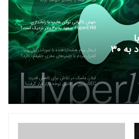
قیمت همه را غافلگیر خواهد کرد!
جهش ناگهانی توکن هایپ با راه‌اندازی
HyperEVM؛ صعود به ۳۰ دلار نزدیک است؟
ا
راه‌اندازی HyperEVM؛ صعود به ۳۰
ارسال پیام هشداردهنده با سوزاندن اتریوم؛
کنترل مردم با چیپ‌های مغزی حقیقت دارد؟
ایلان ماسک در تلاش‌ برای کاهش قدرت
SEC؛ ریپل در کانون توجه بازار قرار گرفت!
ریزش ۷۶ درصدی تپ‌سواپ در اولین روز
معاملات! آیا بازگشتی در کار است؟
۸
ب
درخواست ایلان ماسک برای بررسی فورت