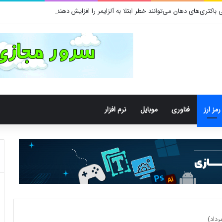
کتری‌های دهان می‌توانند خطر ابتلا به آلزایمر را افزایش دهند
رمز ارز
فناوری
موبایل
نرم افزار