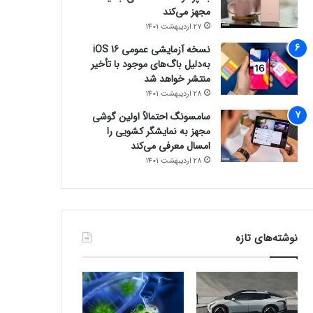
مجهز می‌کند
27 اردیبهشت 1401
نسخه آزمایشی عمومی iOS 16
به‌دلیل باگ‌های موجود با تأخیر
منتشر خواهد شد
28 اردیبهشت 1401
سامسونگ احتمالاً اولین گوشی
مجهز به نمایشگر کشویی را
امسال معرفی می‌کند
28 اردیبهشت 1401
نوشته‌های تازه