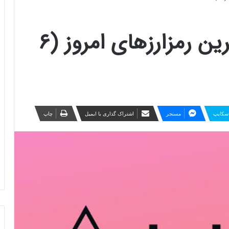
پرسودترین و پرضررترین رمزارزهای امروز (۶
سکایپ
مسنجر
اشتراک گذاری با ایمیل
چاپ