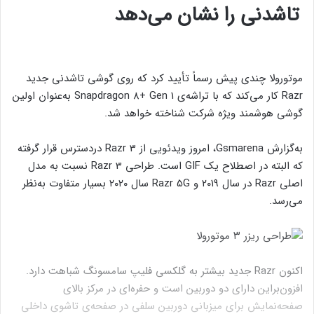
تاشدنی را نشان می‌دهد
موتورولا چندی پیش رسماً تأیید کرد که روی گوشی تاشدنی جدید
Razr کار می‌کند که با تراشه‌ی Snapdragon 8+ Gen 1 به‌عنوان اولین
گوشی هوشمند ویژه شرکت شناخته خواهد شد.
به‌گزارش Gsmarena، امروز ویدئویی از Razr 3 دردسترس قرار گرفته
که البته در اصطلاح یک GIF است. طراحی Razr 3 نسبت به مدل
اصلی Razr در سال ۲۰۱۹ و Razr 5G سال ۲۰۲۰ بسیار متفاوت به‌نظر
می‌رسد.
اکنون Razr جدید بیشتر به گلکسی فلیپ سامسونگ شباهت دارد.
افزون‌براین دارای دو دوربین است و حفره‌ای در مرکز بالای
صفحه‌نمایش برای میزبانی دوربین سلفی در صفحه‌ی تاشوی داخلی