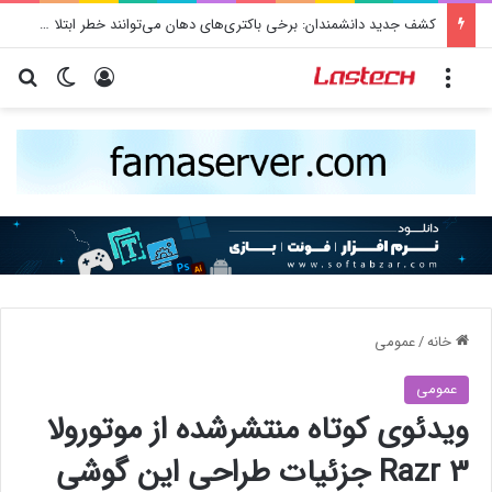
کشف جدید دانشمندان: برخی باکتری‌های دهان می‌توانند خطر ابتلا به آلزایمر را افزایش دهند
منو
ورود
تغییر پو
جس
خانه
/
عمومی
عمومی
ویدئوی کوتاه منتشرشده از موتورولا
Razr 3 جزئیات طراحی این گوشی