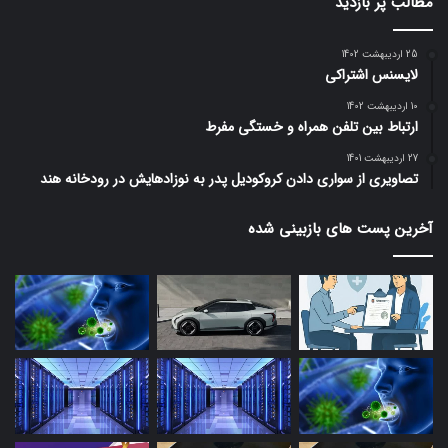
مطالب پر بازدید
25 اردیبهشت 1402
لایسنس اشتراکی
10 اردیبهشت 1402
ارتباط بین تلفن همراه و خستگی مفرط
27 اردیبهشت 1401
تصاویری از سواری دادن کروکودیل پدر به نوزادهایش در رودخانه هند
آخرین پست های بازبینی شده