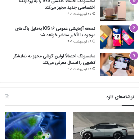
سامسونگ احتمالاً گلکسی S25 را به پردازنده
اختصاصی جدید مجهز می‌کند
27 اردیبهشت 1401
نسخه آزمایشی عمومی iOS 16 به‌دلیل باگ‌های
موجود با تأخیر منتشر خواهد شد
28 اردیبهشت 1401
سامسونگ احتمالاً اولین گوشی مجهز به نمایشگر
کشویی را امسال معرفی می‌کند
28 اردیبهشت 1401
نوشته‌های تازه