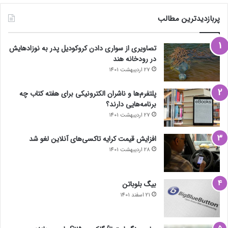
پربازدیدترین مطالب
تصاویری از سواری دادن کروکودیل پدر به نوزادهایش
در رودخانه هند
27 اردیبهشت 1401
پلتفرم‌ها و ناشران الکترونیکی برای هفته کتاب چه
برنامه‌هایی دارند؟
27 اردیبهشت 1401
افزایش قیمت کرایه تاکسی‌های آنلاین لغو شد
28 اردیبهشت 1401
بیگ بلوباتن
21 اسفند 1401