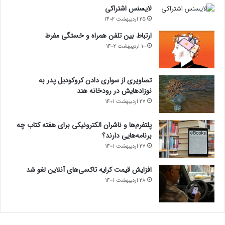
لایسنس اشتراکی
25 اردیبهشت 1402
ارتباط بین تلفن همراه و خستگی مفرط
10 اردیبهشت 1402
تصاویری از سواری دادن کروکودیل پدر به
نوزادهایش در رودخانه هند
27 اردیبهشت 1401
پلتفرم‌ها و ناشران الکترونیکی برای هفته کتاب چه
برنامه‌هایی دارند؟
27 اردیبهشت 1401
افزایش قیمت کرایه تاکسی‌های آنلاین لغو شد
28 اردیبهشت 1401