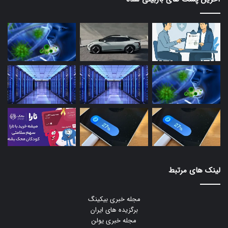
لینک های مرتبط
مجله خبری بیکینگ
برگزیده های ایران
مجله خبری یولن