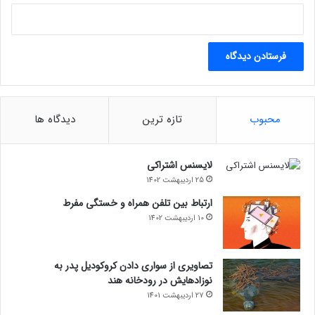
محبوب
تازه ترین
دیدگاه ها
لایسنس اشتراکی
25 اردیبهشت 1402
ارتباط بین تلفن همراه و خستگی مفرط
10 اردیبهشت 1402
تصاویری از سواری دادن کروکودیل پدر به
نوزادهایش در رودخانه هند
27 اردیبهشت 1401