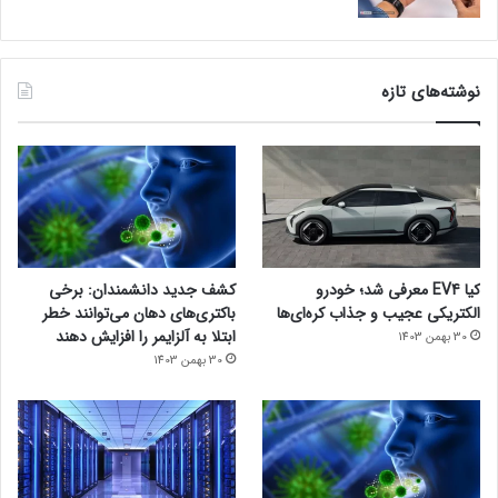
نوشته‌های تازه
کیا EV4 معرفی شد؛ خودرو
کشف جدید دانشمندان: برخی
الکتریکی عجیب و جذاب کره‌ای‌ها
باکتری‌های دهان می‌توانند خطر
ابتلا به آلزایمر را افزایش دهند
30 بهمن 1403
30 بهمن 1403