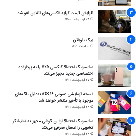
افزایش قیمت کرایه تاکسی‌های آنلاین لغو شد
28 اردیبهشت 1401
بیگ بلوباتن
21 اسفند 1401
سامسونگ احتمالاً گلکسی S25 را به پردازنده
اختصاصی جدید مجهز می‌کند
27 اردیبهشت 1401
نسخه آزمایشی عمومی iOS 16 به‌دلیل باگ‌های
موجود با تأخیر منتشر خواهد شد
28 اردیبهشت 1401
سامسونگ احتمالاً اولین گوشی مجهز به نمایشگر
کشویی را امسال معرفی می‌کند
28 اردیبهشت 1401