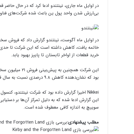
در اوایل ماه جاری، نینتندو ادعا کرد که در حال حاضر ق
بی‌ارزش شدن واحد پول ین باعث شده شرکت‌های فناوری د
در اوایل ماه آگوست، نینتندو گزارش داد که فروش سخت
خاتمه یافت، کاهش داشته است که این شرکت تا حدی علت
خرید قطعات از اواخر تابستان تا پاییز بهبود یابد.
بود که نشان‌دهنده کاهش ۹.۸ درصدی نسبت به سال قبل و کاهش ۳۷ درصدی نسبت به سال قبل‌تر از آن است.
این گزارش ادعا شده که به دلیل تمرکز آن‌ها بر دستیاب
سوییچ به اندازه کافی معطوف شده است.
مطلب پیشنهادی:
بررسی بازی Kirby and the Forgotten Land