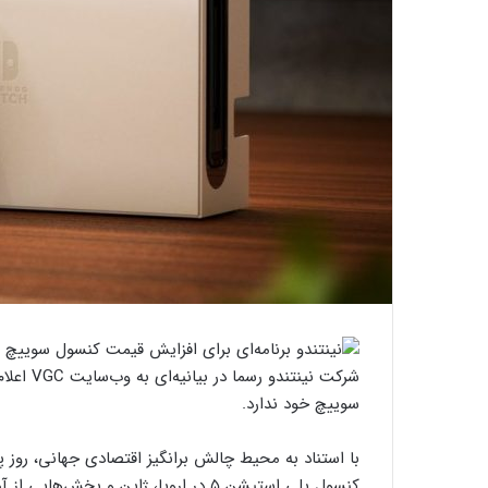
شرکت نین
سوییچ خود ندارد.
با استناد به محیط چالش برانگیز اقتصادی جهانی، روز 
کنسول پلی استیشن ۵ در اروپا، ژاپن و بخش‌هایی از آمریکای شمالی را گرفته است.