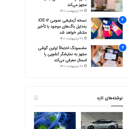
مجهز می‌کند
27 اردیبهشت 1401
نسخه آزمایشی عمومی iOS 16
به‌دلیل باگ‌های موجود با تأخیر
منتشر خواهد شد
28 اردیبهشت 1401
سامسونگ احتمالاً اولین گوشی
مجهز به نمایشگر کشویی را
امسال معرفی می‌کند
28 اردیبهشت 1401
نوشته‌های تازه