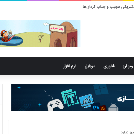
کتری‌های دهان می‌توانند خطر ابتلا به آلزایمر را افزایش دهند
رمز ارز
فناوری
موبایل
نرم افزار
چ ندارد