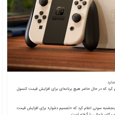
تندو رسما در بیانیه‌ای به وب‌سایت VGC اعلام کرد که در حال حاضر هیچ برنامه‌ای برای افزایش قیمت کنسول
پنجشنبه سونی اعلام کرد که «تصمیم دشوار» برای افزایش قیمت