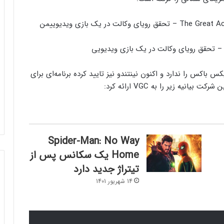
من
‌ باکس را ندارد و اکنون نینتندو نیز تایید کرده برنامه‌ای برای
یه زیر را به VGC ارائه کرد:
Spider-Man: No Way
Home یک سکانس پس از
تیتراژ جدید دارد
14 شهریور 1401