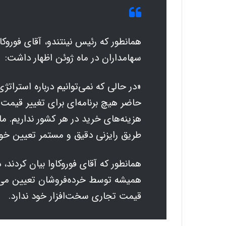
همانطور که رئیس نینتندو، آقای فوروک
سهامداران در ماه ژوئن اظهار داشت:
«در حالی که نمی‌توانیم درباره استراتژ
حاضر هیچ برنامه‌ای برای تغییر قیمت 
هزینه‌های خرید در هر کشور نداریم. ما
طریق رایزنی دقیق و مستمر تعیین خوا
همانطور که آقای فوروکاوا بیان کردند،
همیشه توسط خرده‌فروشان تعیین می‌شو
قیمت تجاری سخت‌افزار خود ندارد.