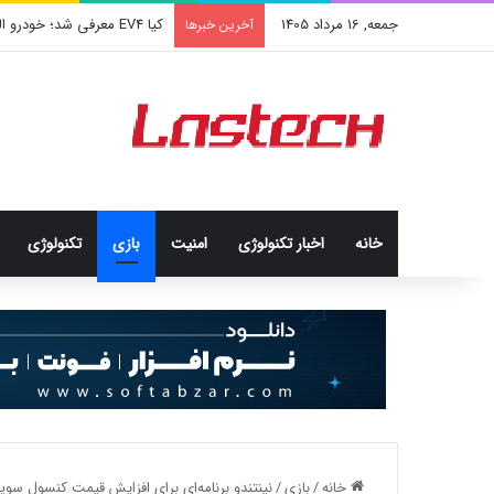
جمعه, 16 مرداد 1405
کشف جدید دانشمندان: برخی با
آخرین خبرها
خانه
اخبار تکنولوژی
امنيت
بازی
تکنولوژی
خانه
/
بازی
/
نینتندو برنامه‌ای برای افزایش قیمت کنسول سویی