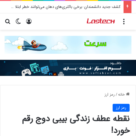
کشف جدید دانشمندان: برخی باکتری‌های دهان می‌توانند خطر ابتلا به آلزایمر را افزایش دهند
منو
ورود
تغییر پو
جس
خانه
/
رمز ارز
رمز ارز
نقطه عطف زندگی بیبی دوج رقم
خورد!