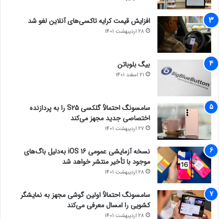
افزایش قیمت کرایه تاکسی‌های آنلاین لغو شد
28 اردیبهشت 1401
بیگ بلوباتن
21 اسفند 1401
سامسونگ احتمالاً گلکسی S25 را به پردازنده
اختصاصی جدید مجهز می‌کند
27 اردیبهشت 1401
نسخه آزمایشی عمومی iOS 16 به‌دلیل باگ‌های
موجود با تأخیر منتشر خواهد شد
28 اردیبهشت 1401
سامسونگ احتمالاً اولین گوشی مجهز به نمایشگر
کشویی را امسال معرفی می‌کند
28 اردیبهشت 1401