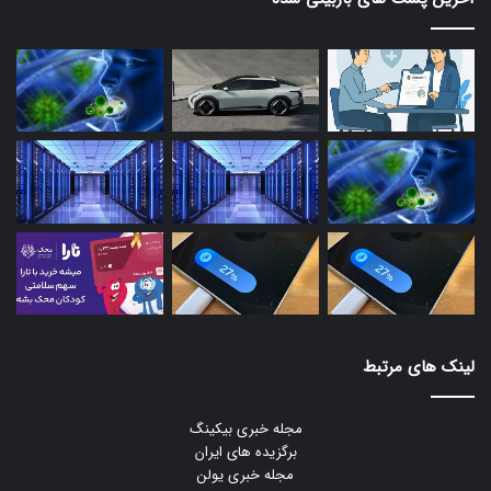
لینک های مرتبط
مجله خبری بیکینگ
برگزیده های ایران
مجله خبری یولن