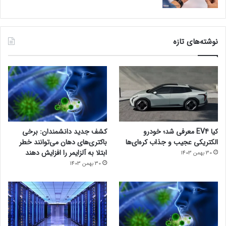
نوشته‌های تازه
کیا EV4 معرفی شد؛ خودرو
کشف جدید دانشمندان: برخی
الکتریکی عجیب و جذاب کره‌ای‌ها
باکتری‌های دهان می‌توانند خطر
ابتلا به آلزایمر را افزایش دهند
30 بهمن 1403
30 بهمن 1403