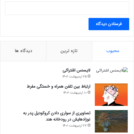
محبوب
تازه ترین
دیدگاه ها
لایسنس اشتراکی
25 اردیبهشت 1402
ارتباط بین تلفن همراه و خستگی مفرط
10 اردیبهشت 1402
تصاویری از سواری دادن کروکودیل پدر به
نوزادهایش در رودخانه هند
27 اردیبهشت 1401