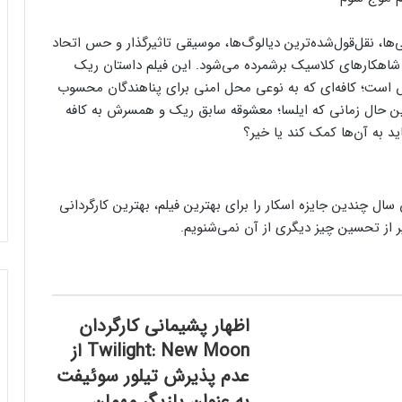
نی‌ها، نقل‌قول‌شده‌ترین دیالوگ‌ها، موسیقی تاثیرگذار و حس اتحاد
 شاهکارهای کلاسیک برشمرده می‌شود. این فیلم داستان ریک
کش است؛ کافه‌ای که به نوعی محل امنی برای پناهندگان محسوب
این حال زمانی که ایلسا؛ معشوقه سابق ریک و همسرش به کافه
د به آن‌ها کمک کند یا خیر؟
سال چندین جایزه اسکار را برای بهترین فیلم، بهترین کارگردانی
یر از تحسین چیز دیگری از آن نمی‌شنویم.
اظهار پشیمانی کارگردان
Twilight: New Moon از
عدم پذیرش تیلور سوئیفت
به عنوان بازیگر مهمان