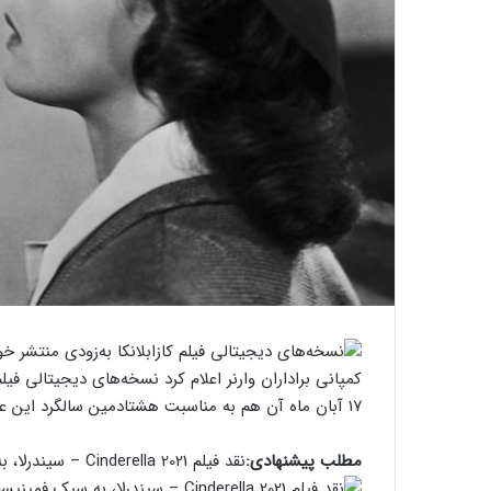
۱۷ آبان ماه آن هم به مناسبت هشتادمین سالگرد این عنوان راه خود را به پلتفرم‌های دیجیتال باز کند.
مطلب پیشنهادی:
نقد فیلم Cinderella 2021 – سیندرلا، به سبک فمینیسم موج سوم