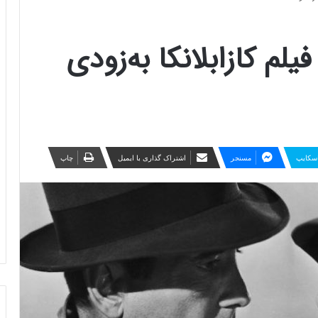
لم کازابلانکا به‌زودی
سکایپ
مسنجر
اشتراک گذاری با ایمیل
چاپ