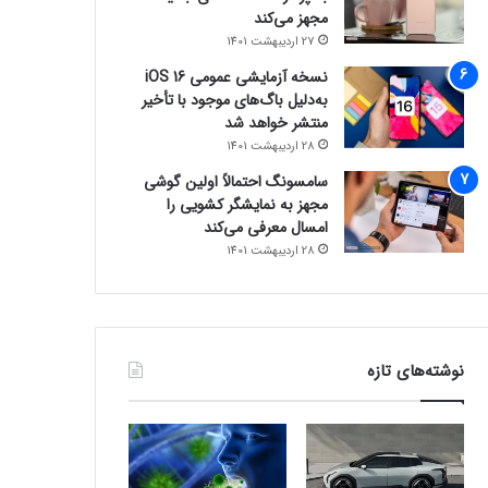
مجهز می‌کند
27 اردیبهشت 1401
نسخه آزمایشی عمومی iOS 16
به‌دلیل باگ‌های موجود با تأخیر
منتشر خواهد شد
28 اردیبهشت 1401
سامسونگ احتمالاً اولین گوشی
مجهز به نمایشگر کشویی را
امسال معرفی می‌کند
28 اردیبهشت 1401
نوشته‌های تازه