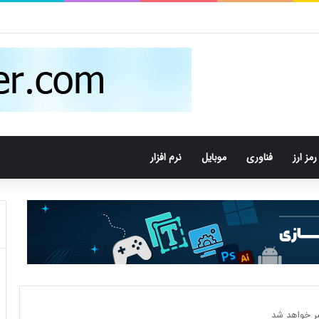
 سهم سلامتی کودکان محک می‌­شود
رمز ارز
فناوری
موبایل
نرم افزار
شر خواهد شد