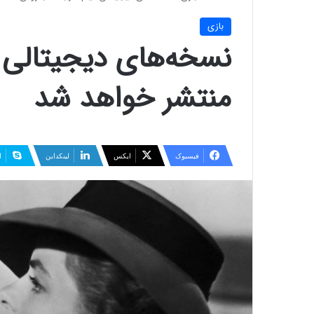
بازی
نسخه‌های دیجیتالی فی
منتشر خواهد شد
فیسبوک
ایکس
لینکداین
ا