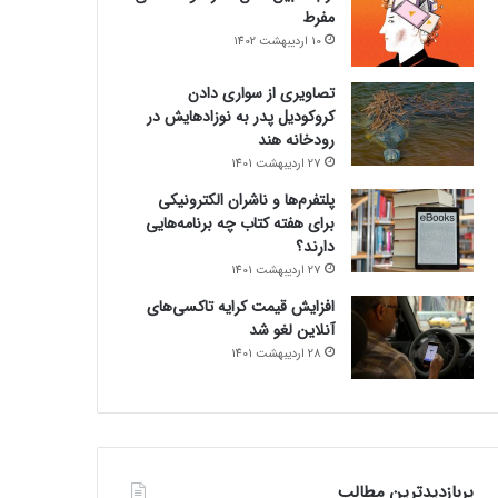
مفرط
10 اردیبهشت 1402
تصاویری از سواری دادن
کروکودیل پدر به نوزادهایش در
رودخانه هند
27 اردیبهشت 1401
پلتفرم‌ها و ناشران الکترونیکی
برای هفته کتاب چه برنامه‌هایی
دارند؟
27 اردیبهشت 1401
افزایش قیمت کرایه تاکسی‌های
آنلاین لغو شد
28 اردیبهشت 1401
پربازدیدترین مطالب