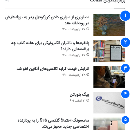
پربازدیدترین مطالب
تصاویری از سواری دادن کروکودیل پدر به نوزادهایش
در رودخانه هند
27 اردیبهشت 1401
پلتفرم‌ها و ناشران الکترونیکی برای هفته کتاب چه
برنامه‌هایی دارند؟
27 اردیبهشت 1401
افزایش قیمت کرایه تاکسی‌های آنلاین لغو شد
28 اردیبهشت 1401
بیگ بلوباتن
21 اسفند 1401
سامسونگ احتمالاً گلکسی S25 را به پردازنده
اختصاصی جدید مجهز می‌کند