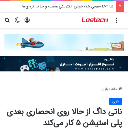
کیا EV4 معرفی شد؛ خودرو الکتریکی عجیب و جذاب کره‌ای‌ها
منو
ورود
تغییر پو
جس
خانه
/
بازی
بازی
ناتی داگ از حالا روی انحصاری بعدی
پلی استیشن ۵ کار می‌کند