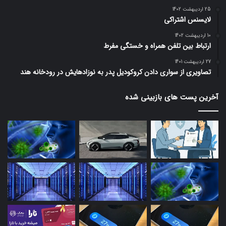
25 اردیبهشت 1402
لایسنس اشتراکی
10 اردیبهشت 1402
ارتباط بین تلفن همراه و خستگی مفرط
27 اردیبهشت 1401
تصاویری از سواری دادن کروکودیل پدر به نوزادهایش در رودخانه هند
آخرین پست های بازبینی شده