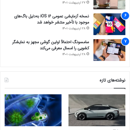
27 اردیبهشت 1401
نسخه آزمایشی عمومی iOS 16 به‌دلیل باگ‌های
موجود با تأخیر منتشر خواهد شد
28 اردیبهشت 1401
سامسونگ احتمالاً اولین گوشی مجهز به نمایشگر
کشویی را امسال معرفی می‌کند
28 اردیبهشت 1401
نوشته‌های تازه