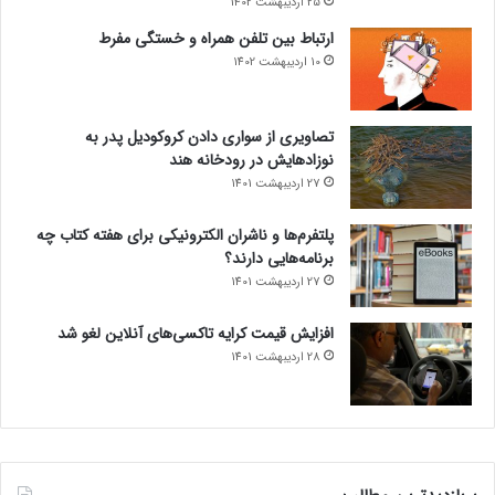
25 اردیبهشت 1402
ارتباط بین تلفن همراه و خستگی مفرط
10 اردیبهشت 1402
تصاویری از سواری دادن کروکودیل پدر به
نوزادهایش در رودخانه هند
27 اردیبهشت 1401
پلتفرم‌ها و ناشران الکترونیکی برای هفته کتاب چه
برنامه‌هایی دارند؟
27 اردیبهشت 1401
افزایش قیمت کرایه تاکسی‌های آنلاین لغو شد
28 اردیبهشت 1401