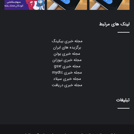
لینک های مرتبط
مجله خبری بیکینگ
برگزیده های ایران
مجله خبری یولن
مجله خبری نیوزلن
مجله خبری gsxr
مجله خبری mydtc
مجله خبری سیلاد
مجله خبری دریافت
تبلیغات