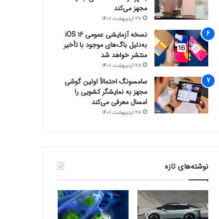
مجهز می‌کند
27 اردیبهشت 1401
نسخه آزمایشی عمومی iOS 16
به‌دلیل باگ‌های موجود با تأخیر
منتشر خواهد شد
28 اردیبهشت 1401
سامسونگ احتمالاً اولین گوشی
مجهز به نمایشگر کشویی را
امسال معرفی می‌کند
28 اردیبهشت 1401
نوشته‌های تازه