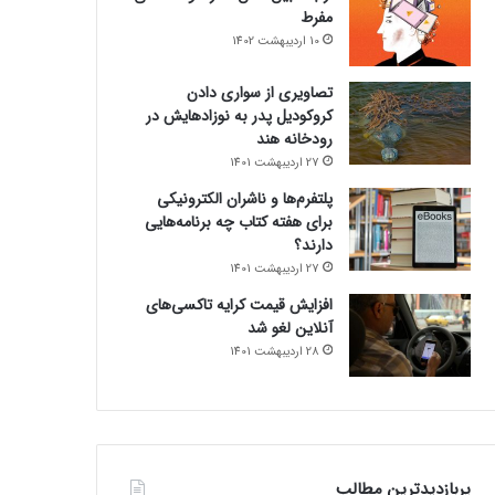
مفرط
10 اردیبهشت 1402
تصاویری از سواری دادن
کروکودیل پدر به نوزادهایش در
رودخانه هند
27 اردیبهشت 1401
پلتفرم‌ها و ناشران الکترونیکی
برای هفته کتاب چه برنامه‌هایی
دارند؟
27 اردیبهشت 1401
افزایش قیمت کرایه تاکسی‌های
آنلاین لغو شد
28 اردیبهشت 1401
پربازدیدترین مطالب