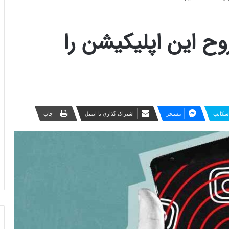
ح این اپلیکیشن را
سکایپ
مسنجر
اشتراک گذاری با ایمیل
چاپ