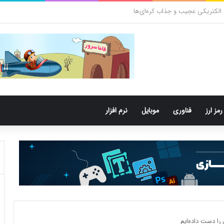
باکتری‌های دهان می‌توانند خطر ابتلا به آلزایمر را افزایش دهند
رمز ارز
فناوری
موبایل
نرم افزار
را دست داده‌ایم