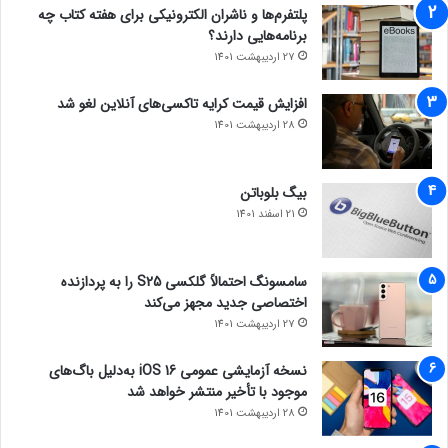
پلتفرم‌ها و ناشران الکترونیکی برای هفته کتاب چه
برنامه‌هایی دارند؟
27 اردیبهشت 1401
افزایش قیمت کرایه تاکسی‌های آنلاین لغو شد
28 اردیبهشت 1401
بیگ بلوباتن
21 اسفند 1401
سامسونگ احتمالاً گلکسی S25 را به پردازنده
اختصاصی جدید مجهز می‌کند
27 اردیبهشت 1401
نسخه آزمایشی عمومی iOS 16 به‌دلیل باگ‌های
موجود با تأخیر منتشر خواهد شد
28 اردیبهشت 1401