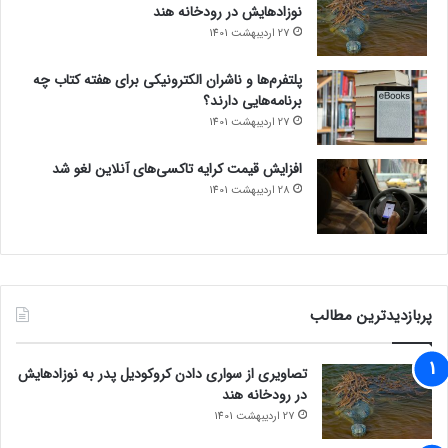
نوزادهایش در رودخانه هند
27 اردیبهشت 1401
پلتفرم‌ها و ناشران الکترونیکی برای هفته کتاب چه
برنامه‌هایی دارند؟
27 اردیبهشت 1401
افزایش قیمت کرایه تاکسی‌های آنلاین لغو شد
28 اردیبهشت 1401
پربازدیدترین مطالب
تصاویری از سواری دادن کروکودیل پدر به نوزادهایش
در رودخانه هند
27 اردیبهشت 1401