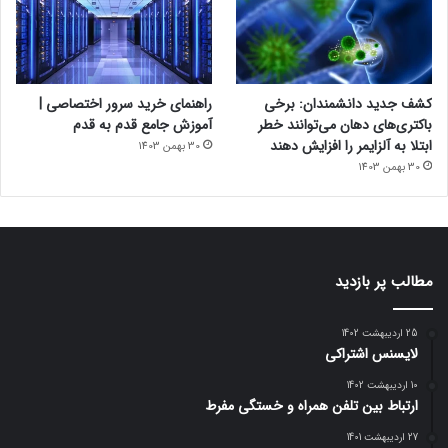
کشف جدید دانشمندان: برخی
راهنمای خرید سرور اختصاصی |
باکتری‌های دهان می‌توانند خطر
آموزش جامع قدم به قدم
ابتلا به آلزایمر را افزایش دهند
30 بهمن 1403
30 بهمن 1403
مطالب پر بازدید
25 اردیبهشت 1402
لایسنس اشتراکی
10 اردیبهشت 1402
ارتباط بین تلفن همراه و خستگی مفرط
27 اردیبهشت 1401