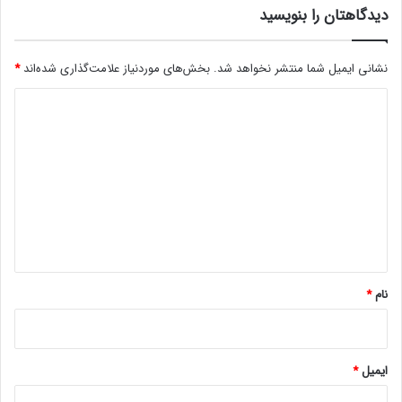
دیدگاهتان را بنویسید
ر
ی
د
نشانی ایمیل شما منتشر نخواهد شد.
بخش‌های موردنیاز علامت‌گذاری شده‌اند
*
و
ف
د
ر
ی
و
ش
د
ا
گ
م
ل
ا
ا
ه
ک
!
*
نام
*
ایمیل
*