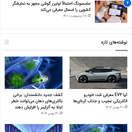
سامسونگ احتمالاً اولین گوشی مجهز به نمایشگر
کشویی را امسال معرفی می‌کند
28 اردیبهشت 1401
نوشته‌های تازه
کیا EV4 معرفی شد؛ خودرو
کشف جدید دانشمندان: برخی
الکتریکی عجیب و جذاب کره‌ای‌ها
باکتری‌های دهان می‌توانند خطر
ابتلا به آلزایمر را افزایش دهند
30 بهمن 1403
30 بهمن 1403