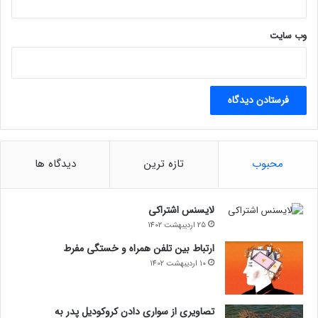
وب‌ سایت
محبوب
تازه ترین
دیدگاه ها
لایسنس اشتراکی
25 اردیبهشت 1402
ارتباط بین تلفن همراه و خستگی مفرط
10 اردیبهشت 1402
تصاویری از سواری دادن کروکودیل پدر به