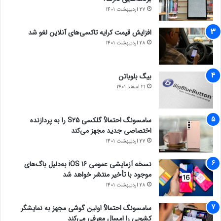
27 اردیبهشت 1401
افزایش قیمت کرایه تاکسی‌های آنلاین لغو شد
28 اردیبهشت 1401
بیگ بلوباتن
21 اسفند 1401
سامسونگ احتمالاً گلکسی S25 را به پردازنده
اختصاصی جدید مجهز می‌کند
27 اردیبهشت 1401
نسخه آزمایشی عمومی iOS 16 به‌دلیل باگ‌های
موجود با تأخیر منتشر خواهد شد
28 اردیبهشت 1401
سامسونگ احتمالاً اولین گوشی مجهز به نمایشگر
کشویی را امسال معرفی می‌کند