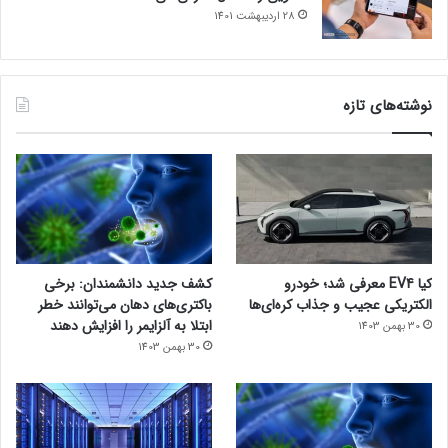
28 اردیبهشت 1401
نوشته‌های تازه
کیا EV4 معرفی شد؛ خودرو
کشف جدید دانشمندان: برخی
الکتریکی عجیب و جذاب کره‌ای‌ها
باکتری‌های دهان می‌توانند خطر
ابتلا به آلزایمر را افزایش دهند
30 بهمن 1403
30 بهمن 1403