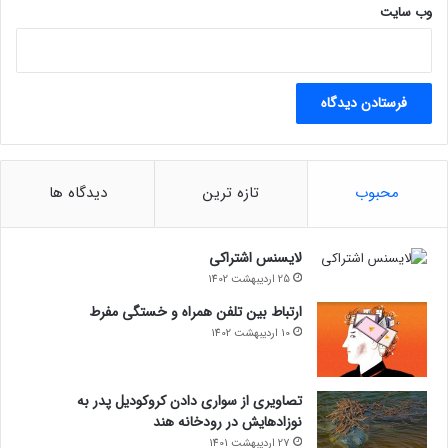
وب‌ سایت
محبوب
تازه ترین
دیدگاه ها
لایسنس اشتراکی
25 اردیبهشت 1402
ارتباط بین تلفن همراه و خستگی مفرط
10 اردیبهشت 1402
تصاویری از سواری دادن کروکودیل پدر به
نوزادهایش در رودخانه هند
27 اردیبهشت 1401