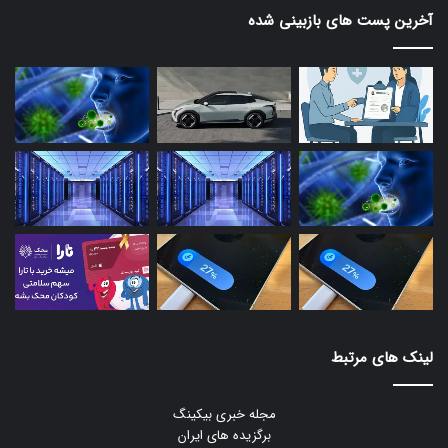
آخرین پست های بازبینی شده
لینک های مرتبط
مجله خبری بیکینگ
برگزیده های ایران