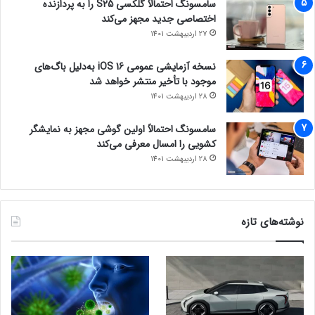
سامسونگ احتمالاً گلکسی S25 را به پردازنده
اختصاصی جدید مجهز می‌کند
27 اردیبهشت 1401
نسخه آزمایشی عمومی iOS 16 به‌دلیل باگ‌های
موجود با تأخیر منتشر خواهد شد
28 اردیبهشت 1401
سامسونگ احتمالاً اولین گوشی مجهز به نمایشگر
کشویی را امسال معرفی می‌کند
28 اردیبهشت 1401
نوشته‌های تازه