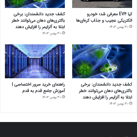
کیا EV4 معرفی شد؛ خودرو
کشف جدید دانشمندان: برخی
الکتریکی عجیب و جذاب کره‌ای‌ها
باکتری‌های دهان می‌توانند خطر
ابتلا به آلزایمر را افزایش دهند
30 بهمن 1403
30 بهمن 1403
کشف جدید دانشمندان: برخی
راهنمای خرید سرور اختصاصی |
باکتری‌های دهان می‌توانند خطر
آموزش جامع قدم به قدم
ابتلا به آلزایمر را افزایش دهند
30 بهمن 1403
30 بهمن 1403