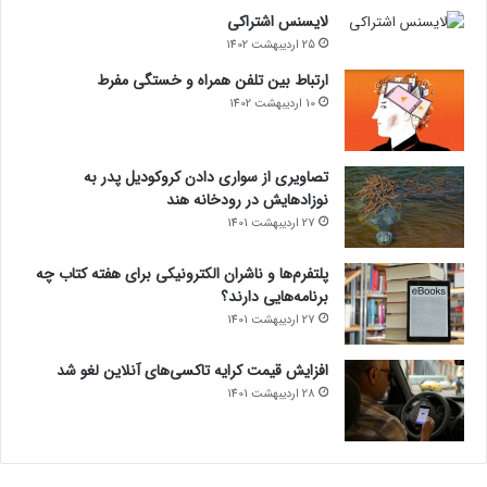
لایسنس اشتراکی
25 اردیبهشت 1402
ارتباط بین تلفن همراه و خستگی مفرط
10 اردیبهشت 1402
تصاویری از سواری دادن کروکودیل پدر به
نوزادهایش در رودخانه هند
27 اردیبهشت 1401
پلتفرم‌ها و ناشران الکترونیکی برای هفته کتاب چه
برنامه‌هایی دارند؟
27 اردیبهشت 1401
افزایش قیمت کرایه تاکسی‌های آنلاین لغو شد
28 اردیبهشت 1401