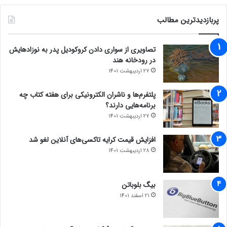
پربازدیدترین مطالب
تصاویری از سواری دادن کروکودیل پدر به نوزادهایش
در رودخانه هند
27 اردیبهشت 1401
پلتفرم‌ها و ناشران الکترونیکی برای هفته کتاب چه
برنامه‌هایی دارند؟
27 اردیبهشت 1401
افزایش قیمت کرایه تاکسی‌های آنلاین لغو شد
28 اردیبهشت 1401
بیگ بلوباتن
21 اسفند 1401