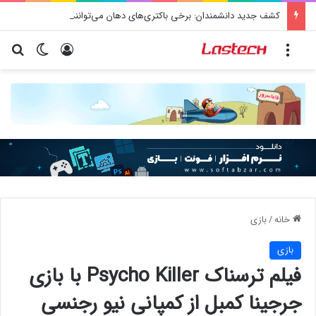
کشف جدید دانشمندان: برخی باکتری‌های دهان می‌توانند خطر ابتلا به آلزایمر را افزایش دهند
منو
ورود
تغییر پو
جس
خانه
/
بازی
بازی
فیلم ترسناک Psycho Killer با بازی
جرجینا کمبل از کمپانی نیو رجنسی