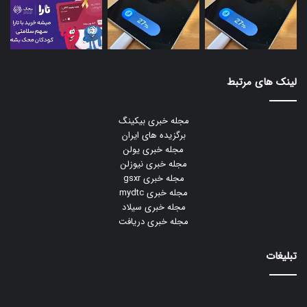
لینک های مرتبط
مجله خبری بیکینگ
برگزیده های ایران
مجله خبری یولن
مجله خبری نیوزلن
مجله خبری gsxr
مجله خبری mydtc
مجله خبری سیلاد
مجله خبری دریافت
تبلیغات