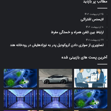
مطالب پر بازدید
25 اردیبهشت 1402
لایسنس اشتراکی
10 اردیبهشت 1402
ارتباط بین تلفن همراه و خستگی مفرط
27 اردیبهشت 1401
تصاویری از سواری دادن کروکودیل پدر به نوزادهایش در رودخانه هند
آخرین پست های بازبینی شده