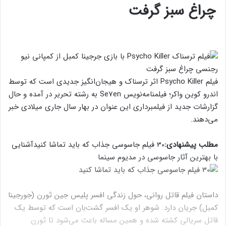
چراغ سبز گرفت
فیلم Psycho Killer اثر ترسناک و هیجان‌انگیز جدیدی است که توسط
اندرو کوین واکر؛ فیلمنامه‌نویس Se7en به رشته تحریر در آمده و حال
گزارشات جدید از فیلمبرداری این عنوان در بهار سال جاری میلادی خبر
می‌دهند.
مطلب پیشنهادی:
30 فیلم جاسوسی جذاب که باید تماشا کنید
آشنایی
با بهترین آثار جاسوسی در مدیوم سینما
داستان فیلم قاتل روانی، حول زندگی افسر پلیس جین ثورن (جورجینا
کمبل) جریان دارد. شوهر او یک افسر گشت‌بان است که توسط یک
قاتل سریالی کشته شده و همین مساله باعث می‌شود تا ثورن