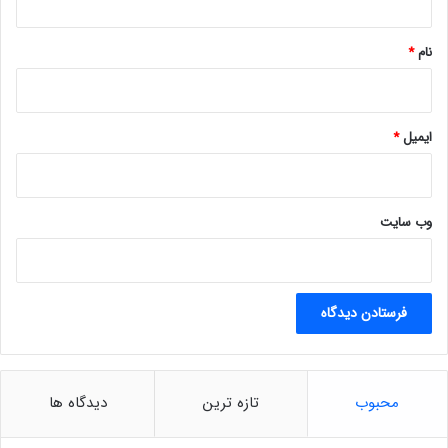
!
*
نام
*
ایمیل
*
وب‌ سایت
محبوب
تازه ترین
دیدگاه ها