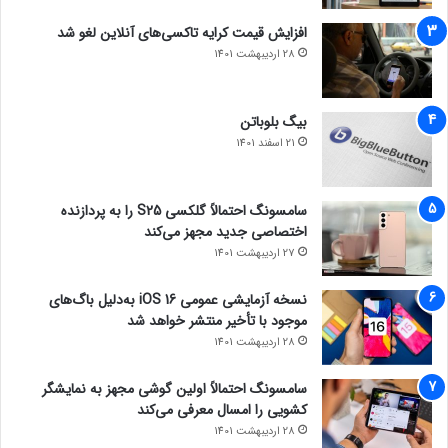
افزایش قیمت کرایه تاکسی‌های آنلاین لغو شد
28 اردیبهشت 1401
بیگ بلوباتن
21 اسفند 1401
سامسونگ احتمالاً گلکسی S25 را به پردازنده
اختصاصی جدید مجهز می‌کند
27 اردیبهشت 1401
نسخه آزمایشی عمومی iOS 16 به‌دلیل باگ‌های
موجود با تأخیر منتشر خواهد شد
28 اردیبهشت 1401
سامسونگ احتمالاً اولین گوشی مجهز به نمایشگر
کشویی را امسال معرفی می‌کند
28 اردیبهشت 1401