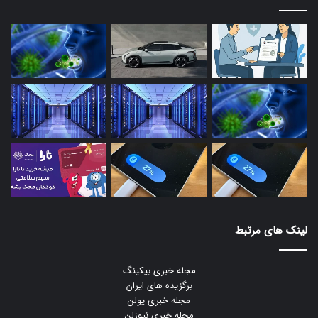
لینک های مرتبط
مجله خبری بیکینگ
برگزیده های ایران
مجله خبری یولن
مجله خبری نیوزلن