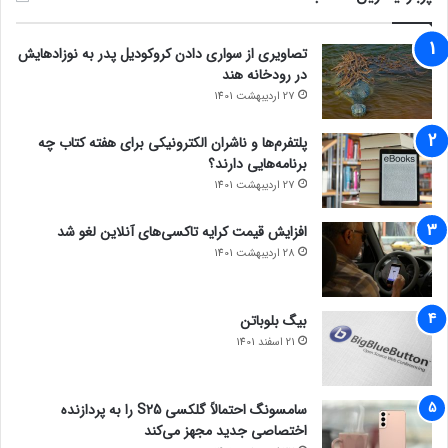
تصاویری از سواری دادن کروکودیل پدر به نوزادهایش
در رودخانه هند
27 اردیبهشت 1401
پلتفرم‌ها و ناشران الکترونیکی برای هفته کتاب چه
برنامه‌هایی دارند؟
27 اردیبهشت 1401
افزایش قیمت کرایه تاکسی‌های آنلاین لغو شد
28 اردیبهشت 1401
بیگ بلوباتن
21 اسفند 1401
سامسونگ احتمالاً گلکسی S25 را به پردازنده
اختصاصی جدید مجهز می‌کند