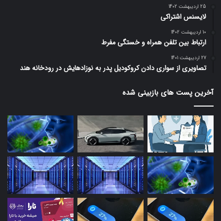
25 اردیبهشت 1402
لایسنس اشتراکی
10 اردیبهشت 1402
ارتباط بین تلفن همراه و خستگی مفرط
27 اردیبهشت 1401
تصاویری از سواری دادن کروکودیل پدر به نوزادهایش در رودخانه هند
آخرین پست های بازبینی شده