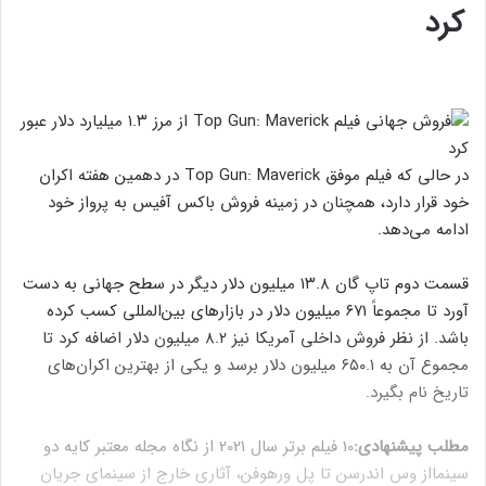
کرد
در حالی که فیلم موفق Top Gun: Maverick در دهمین هفته اکران
خود قرار دارد، همچنان در زمینه فروش باکس آفیس به پرواز خود
ادامه می‌دهد.
قسمت دوم تاپ گان ۱۳.۸ میلیون دلار دیگر در سطح جهانی به دست
آورد تا مجموعاً ۶۷۱ میلیون دلار در بازارهای بین‌المللی کسب کرده
باشد. از نظر فروش داخلی آمریکا نیز ۸.۲ میلیون دلار اضافه کرد تا
مجموع آن به ۶۵۰.۱ میلیون دلار برسد و یکی از بهترین اکران‌های
تاریخ نام بگیرد.
مطلب پیشنهادی:
10 فیلم برتر سال 2021 از نگاه مجله معتبر کایه دو
سینما
از وس اندرسن تا پل ورهوفن، آثاری خارج از سینمای جریان