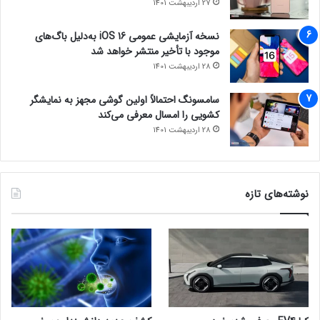
27 اردیبهشت 1401
نسخه آزمایشی عمومی iOS 16 به‌دلیل باگ‌های
موجود با تأخیر منتشر خواهد شد
28 اردیبهشت 1401
سامسونگ احتمالاً اولین گوشی مجهز به نمایشگر
کشویی را امسال معرفی می‌کند
28 اردیبهشت 1401
نوشته‌های تازه