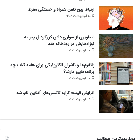
ارتباط بین تلفن همراه و خستگی مفرط
10 اردیبهشت 1402
تصاویری از سواری دادن کروکودیل پدر به
نوزادهایش در رودخانه هند
27 اردیبهشت 1401
پلتفرم‌ها و ناشران الکترونیکی برای هفته کتاب چه
برنامه‌هایی دارند؟
27 اردیبهشت 1401
افزایش قیمت کرایه تاکسی‌های آنلاین لغو شد
28 اردیبهشت 1401
پربازدیدترین مطالب