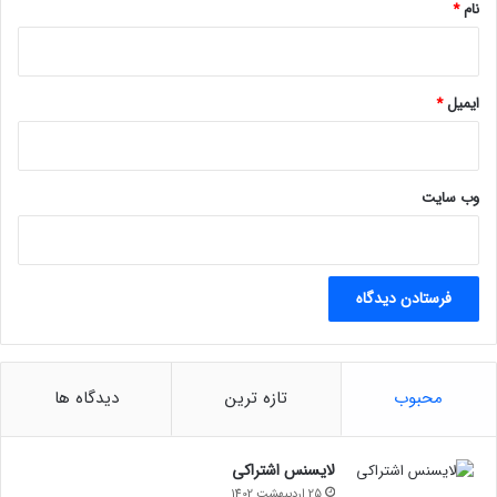
نام
*
ایمیل
*
وب‌ سایت
محبوب
تازه ترین
دیدگاه ها
لایسنس اشتراکی
25 اردیبهشت 1402