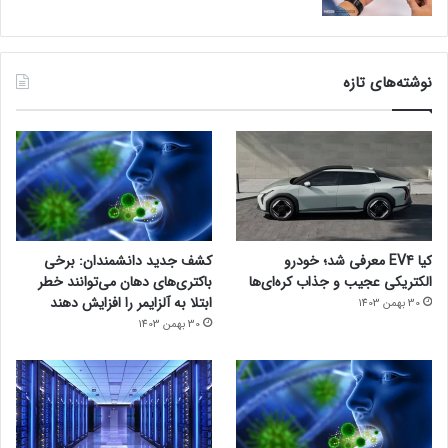
نوشته‌های تازه
کیا EV4 معرفی شد؛ خودرو
کشف جدید دانشمندان: برخی
الکتریکی عجیب و جذاب کره‌ای‌ها
باکتری‌های دهان می‌توانند خطر
ابتلا به آلزایمر را افزایش دهند
30 بهمن 1403
30 بهمن 1403