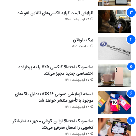
افزایش قیمت کرایه تاکسی‌های آنلاین لغو شد
28 اردیبهشت 1401
بیگ بلوباتن
21 اسفند 1401
سامسونگ احتمالاً گلکسی S25 را به پردازنده
اختصاصی جدید مجهز می‌کند
27 اردیبهشت 1401
نسخه آزمایشی عمومی iOS 16 به‌دلیل باگ‌های
موجود با تأخیر منتشر خواهد شد
28 اردیبهشت 1401
سامسونگ احتمالاً اولین گوشی مجهز به نمایشگر
کشویی را امسال معرفی می‌کند
28 اردیبهشت 1401