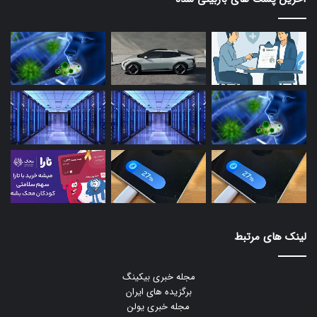
لینک های مرتبط
مجله خبری بیکینگ
برگزیده های ایران
مجله خبری یولن