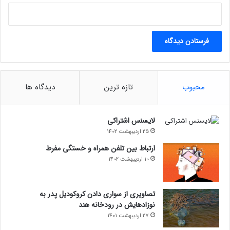
۵۰۰ میلیون بیبی دوج رایگان
فقط با ثبت نام در صرافی بیت لند، ۵۰۰ میلیون بیبی دوج جایزه
بگیرید!
ثبت نام
محبوب
تازه ترین
دیدگاه ها
منبع
لایسنس اشتراکی
25 اردیبهشت 1402
بازار نیوز
ارتباط بین تلفن همراه و خستگی مفرط
اشتراک‌گذاری
10 اردیبهشت 1402
تصاویری از سواری دادن کروکودیل پدر به
نوزادهایش در رودخانه هند
27 اردیبهشت 1401
اخبار کوتاه