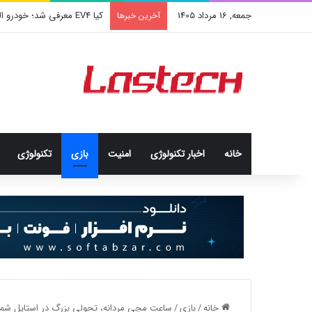
جمعه, 16 مرداد 1405
کشف جدید دانشمندان: برخی با
آخرین خبرها
خانه
اخبار تکنولوژی
امنيت
بازی
تکنولوژی
خانه
/
بازی
/
ساعت مچی مردانه، تحولی بزرگ در استایل شما