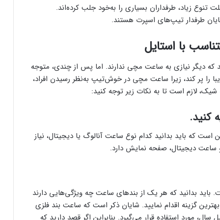
ت تنوع زیاد، طرفداران بسیاری را به‌خود جلب کرده‌اند.
قایان طرفدار تیپ‌های اسپرت هستند.
ناسب با استایل
دند که دیگر نیازی به ساعت مچی ندارند. اما پس از چندی، متوجه
 را پر کند، زیرا ساعت مچی در خوش‌تیپ به‌نظر رسیدن افراد،
یک، لازم است تا به نکات زیر توجه کنید:
 کنید.
است که باید بدانید کدام نوع ساعت آنالوگ یا دیجیتال، نیاز
 و ساعت دیجیتال، صفحه نمایش دارد.
باید بدانید که هر یک از بند‌های ساعت چه ویژگی‌هایی دارند
هترین گزینه اقدام نمایید. شایان ذکر است که ساعت بند فلزی
حاضر با تمامی لباس‌ها ست می‌شود و در 4 فصل سال، مورد استفاده قرار می‌گیرد. بنابراین اگر قصد دارید که