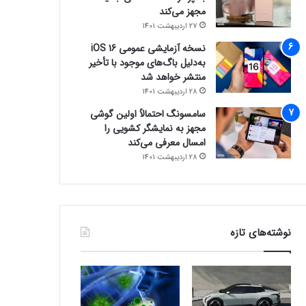
مجهز می‌کند
27 اردیبهشت 1401
نسخه آزمایشی عمومی iOS 16
به‌دلیل باگ‌های موجود با تأخیر
منتشر خواهد شد
28 اردیبهشت 1401
سامسونگ احتمالاً اولین گوشی
مجهز به نمایشگر کشویی را
امسال معرفی می‌کند
28 اردیبهشت 1401
نوشته‌های تازه