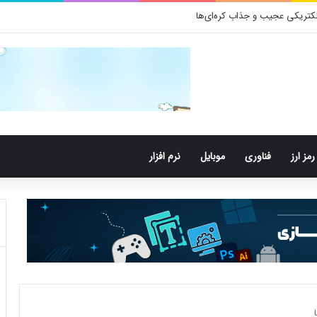
کتری‌های دهان می‌توانند خطر ابتلا به آلزایمر را افزایش دهند
رمز ارز
فناوری
موبایل
نرم افزار