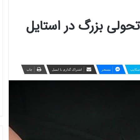
حولی بزرگ در استایل
سکایپ
مسنجر
اشتراک گذاری با ایمیل
چاپ