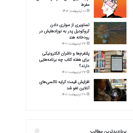
مفرط
10 اردیبهشت 1402
تصاویری از سواری دادن
کروکودیل پدر به نوزادهایش در
رودخانه هند
27 اردیبهشت 1401
پلتفرم‌ها و ناشران الکترونیکی
برای هفته کتاب چه برنامه‌هایی
دارند؟
27 اردیبهشت 1401
افزایش قیمت کرایه تاکسی‌های
آنلاین لغو شد
28 اردیبهشت 1401
پربازدیدترین مطالب