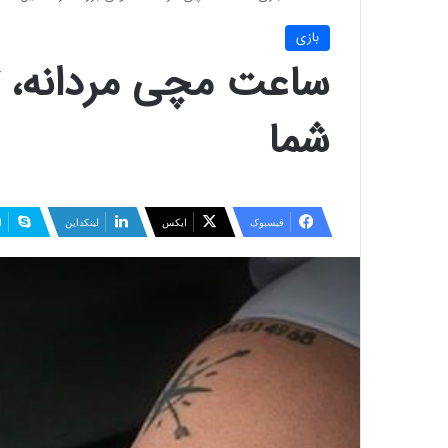
بازی
ساعت مچی مردانه، ت
شما
فیسبوک
ایکس
لینکداین
ا