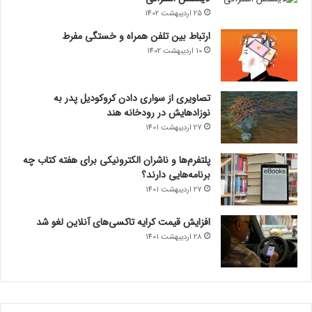
25 اردیبهشت 1402
ارتباط بین تلفن همراه و خستگی مفرط
10 اردیبهشت 1402
تصاویری از سواری دادن کروکودیل پدر به
نوزادهایش در رودخانه هند
27 اردیبهشت 1401
پلتفرم‌ها و ناشران الکترونیکی برای هفته کتاب چه
برنامه‌هایی دارند؟
27 اردیبهشت 1401
افزایش قیمت کرایه تاکسی‌های آنلاین لغو شد
28 اردیبهشت 1401