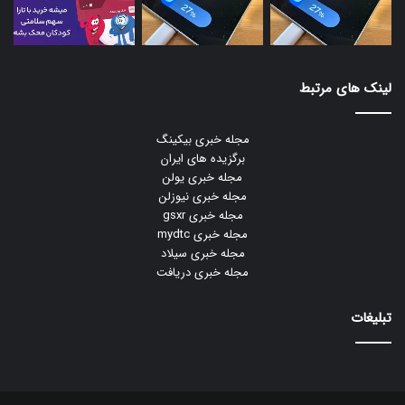
لینک های مرتبط
مجله خبری بیکینگ
برگزیده های ایران
مجله خبری یولن
مجله خبری نیوزلن
مجله خبری gsxr
مجله خبری mydtc
مجله خبری سیلاد
مجله خبری دریافت
تبلیغات