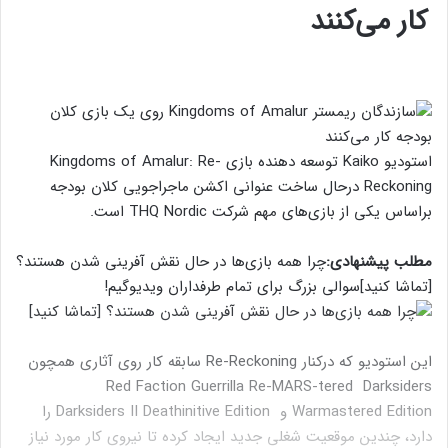
کار می‌کنند
استودیو Kaiko توسعه دهنده بازی Kingdoms of Amalur: Re-
Reckoning درحال ساخت عنوانی اکشن ماجراجویی کلان بودجه
براساس یکی از بازی‌های مهم شرکت THQ Nordic است.
مطلب پیشنهادی:
چرا همه بازی‌ها در حال نقش آفرینی شدن هستند؟
[تماشا کنید]
سوالی بزرگ برای تمام طرفداران ویدیوگیم!
این استودیو که درکنار Re-Reckoning سابقه کار روی آثاری همچون
Red Faction Guerrilla Re-MARS-tered Darksiders
Warmastered Edition و Darksiders II Deathinitive Edition را
دارد، چندین موقعیت شغلی جدید ایجاد کرده تا نیروی کار مورد نیاز