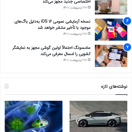
اختصاصی جدید مجهز می‌کند
27 اردیبهشت 1401
نسخه آزمایشی عمومی iOS 16 به‌دلیل باگ‌های
موجود با تأخیر منتشر خواهد شد
28 اردیبهشت 1401
سامسونگ احتمالاً اولین گوشی مجهز به نمایشگر
کشویی را امسال معرفی می‌کند
28 اردیبهشت 1401
نوشته‌های تازه