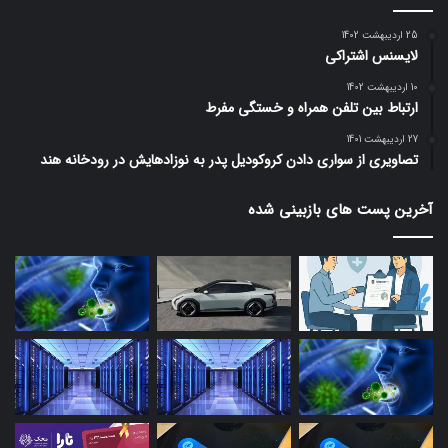
25 اردیبهشت 1402
لایسنس اشتراکی
10 اردیبهشت 1402
ارتباط بین تلفن همراه و خستگی مفرط
27 اردیبهشت 1401
تصاویری از سواری دادن کروکودیل پدر به نوزادهایش در رودخانه هند
آخرین پست های بازبینی شده