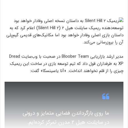
توسعه‌دهنده ریمیک سایلنت هیل ۲ (Silent Hill 2) اعلام کرد که به
داستان بازی اصلی وفادار خواهد بود اما مکانیک‌های قدیمی گیم‌پلی
آن را بروزرسانی می‌کند.
مدیر ارشد بازاریابی Bloober Team در صحبت با وب‌سایت Dread
XP به طرفداران قول داد که تیم توسعه بازی در ساخت این ریمیک
چیزی را از قلم نخواهند انداخت. «آنا یاسینسکا» گفت:
ما روی بازگرداندن فضایی متمایز و درونی
در سایلنت هیل ۲ مدرن تمرکز کرده‌ایم.