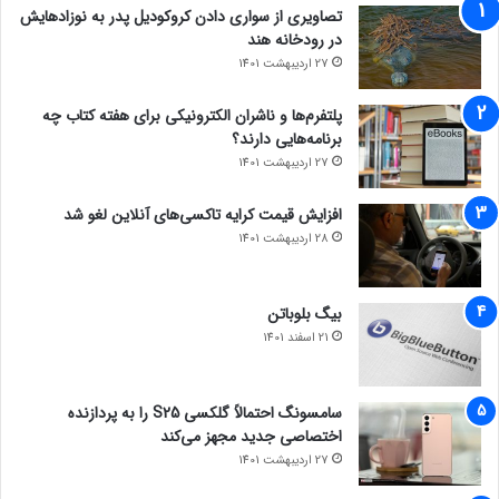
تصاویری از سواری دادن کروکودیل پدر به نوزادهایش
در رودخانه هند
27 اردیبهشت 1401
پلتفرم‌ها و ناشران الکترونیکی برای هفته کتاب چه
برنامه‌هایی دارند؟
27 اردیبهشت 1401
افزایش قیمت کرایه تاکسی‌های آنلاین لغو شد
28 اردیبهشت 1401
بیگ بلوباتن
21 اسفند 1401
سامسونگ احتمالاً گلکسی S25 را به پردازنده
اختصاصی جدید مجهز می‌کند
27 اردیبهشت 1401