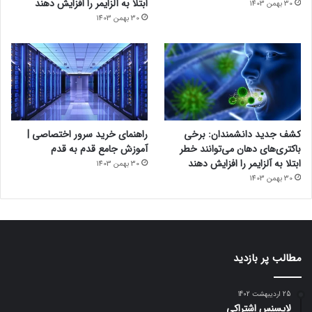
ابتلا به آلزایمر را افزایش دهند
30 بهمن 1403
30 بهمن 1403
کشف جدید دانشمندان: برخی
راهنمای خرید سرور اختصاصی |
باکتری‌های دهان می‌توانند خطر
آموزش جامع قدم به قدم
ابتلا به آلزایمر را افزایش دهند
30 بهمن 1403
30 بهمن 1403
مطالب پر بازدید
25 اردیبهشت 1402
لایسنس اشتراکی