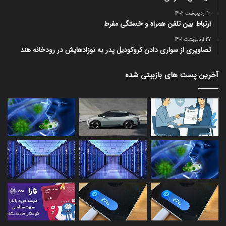
10 اردیبهشت 1402
ارتباط بین تلفن همراه و خستگی مفرط
27 اردیبهشت 1401
تصاویری از سواری دادن کروکودیل پدر به نوزادهایش در رودخانه هند
آخرین پست های بازبینی شده