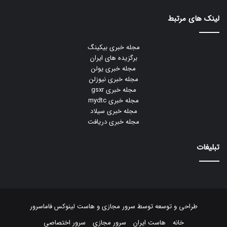
لینک های مرتبط
مجله خبری بیکینگ
برگزیده های ایران
مجله خبری یولن
مجله خبری نیوزلن
مجله خبری gsxr
مجله خبری mydtc
مجله خبری سیلاد
مجله خبری دریافت
تبلیغات
طراحی و توسعه توسط
سرور مجازی
و
هاست لینوکس
فاماسرور
خانه
هاست ایران
سرور مجازی
سرور اختصاصی