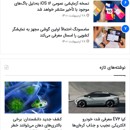
نسخه آزمایشی عمومی iOS 16 به‌دلیل باگ‌های
موجود با تأخیر منتشر خواهد شد
28 اردیبهشت 1401
سامسونگ احتمالاً اولین گوشی مجهز به نمایشگر
کشویی را امسال معرفی می‌کند
28 اردیبهشت 1401
نوشته‌های تازه
کیا EV4 معرفی شد؛ خودرو
کشف جدید دانشمندان: برخی
الکتریکی عجیب و جذاب کره‌ای‌ها
باکتری‌های دهان می‌توانند خطر