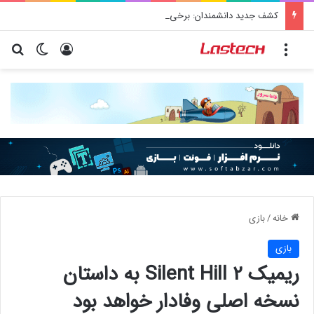
کشف جدید دانشمندان: برخی باکتری‌های دهان می‌توانند خطر ابتلا به آلزایمر را افزایش دهند
منو
ورود
تغییر پو
جس
خانه
/
بازی
بازی
ریمیک Silent Hill 2 به داستان
نسخه اصلی وفادار خواهد بود