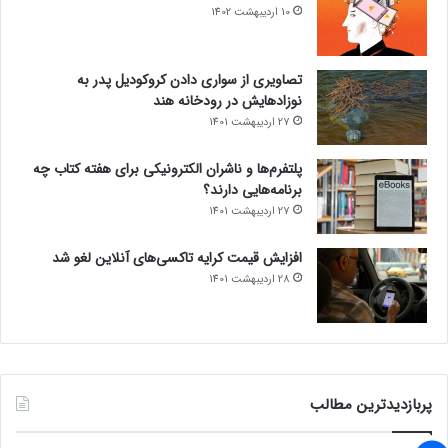
10 اردیبهشت 1402
تصاویری از سواری دادن کروکودیل پدر به
نوزادهایش در رودخانه هند
27 اردیبهشت 1401
پلتفرم‌ها و ناشران الکترونیکی برای هفته کتاب چه
برنامه‌هایی دارند؟
27 اردیبهشت 1401
افزایش قیمت کرایه تاکسی‌های آنلاین لغو شد
28 اردیبهشت 1401
پربازدیدترین مطالب