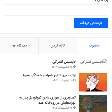
وب‌ سایت
محبوب
تازه ترین
دیدگاه ها
لایسنس اشتراکی
25 اردیبهشت 1402
ارتباط بین تلفن همراه و خستگی مفرط
10 اردیبهشت 1402
تصاویری از سواری دادن کروکودیل پدر به
نوزادهایش در رودخانه هند
27 اردیبهشت 1401