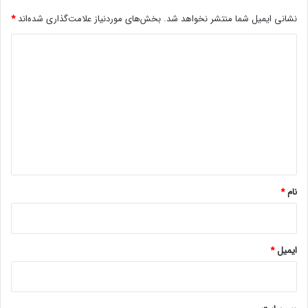
ی
ح
نشانی ایمیل شما منتشر نخواهد شد.
بخش‌های موردنیاز علامت‌گذاری شده‌اند
*
ش
د
د
ی
د
گ
ا
ه
*
نام
*
ایمیل
*