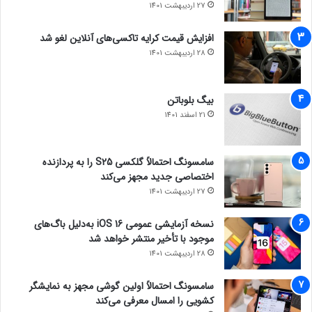
27 اردیبهشت 1401
افزایش قیمت کرایه تاکسی‌های آنلاین لغو شد
28 اردیبهشت 1401
بیگ بلوباتن
21 اسفند 1401
سامسونگ احتمالاً گلکسی S25 را به پردازنده
اختصاصی جدید مجهز می‌کند
27 اردیبهشت 1401
نسخه آزمایشی عمومی iOS 16 به‌دلیل باگ‌های
موجود با تأخیر منتشر خواهد شد
28 اردیبهشت 1401
سامسونگ احتمالاً اولین گوشی مجهز به نمایشگر
کشویی را امسال معرفی می‌کند