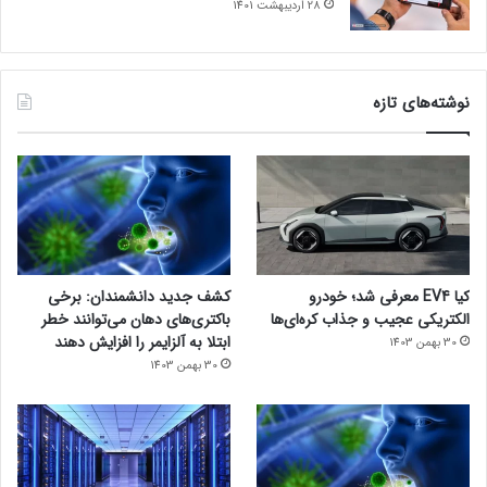
28 اردیبهشت 1401
نوشته‌های تازه
کیا EV4 معرفی شد؛ خودرو
کشف جدید دانشمندان: برخی
الکتریکی عجیب و جذاب کره‌ای‌ها
باکتری‌های دهان می‌توانند خطر
ابتلا به آلزایمر را افزایش دهند
30 بهمن 1403
30 بهمن 1403