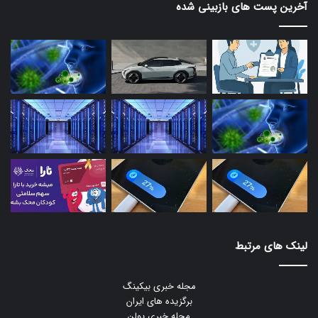
آخرین پست های بازبینی شده
لینک های مرتبط
مجله خبری بیکینگ
برگزیده های ایران
مجله خبری یولن