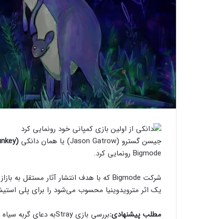
جیسن گسترو (Jason Gatrow) یا همان دانکی
(Dunkey)
Bigmode رونمایی کرد.
یک اثر مترویدوینیا محسوب می‌شود را برای پلی استیشن ۵ و پی سی منتشر می‌
مطلب پیشنهادی:
بررسی بازی Stray
به دعای گربه سیاه 