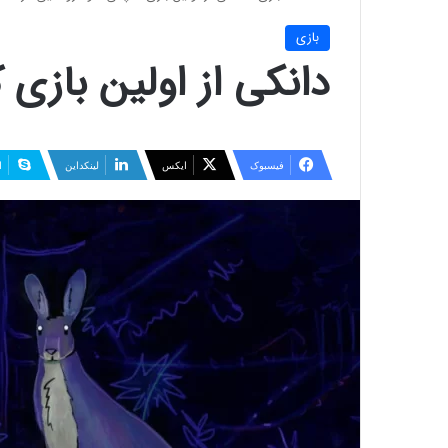
بازی
دانکی از اولین بازی 
فیسبوک
ایکس
لینکداین
ا