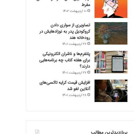
مفرط
10 اردیبهشت 1402
تصاویری از سواری دادن
کروکودیل پدر به نوزادهایش در
رودخانه هند
27 اردیبهشت 1401
پلتفرم‌ها و ناشران الکترونیکی
برای هفته کتاب چه برنامه‌هایی
دارند؟
27 اردیبهشت 1401
افزایش قیمت کرایه تاکسی‌های
آنلاین لغو شد
28 اردیبهشت 1401
پربازدیدترین مطالب