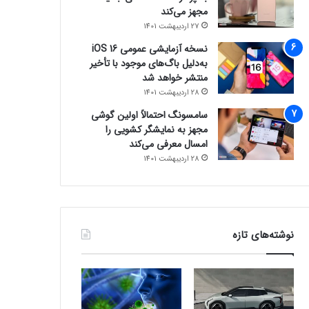
مجهز می‌کند
27 اردیبهشت 1401
نسخه آزمایشی عمومی iOS 16
به‌دلیل باگ‌های موجود با تأخیر
منتشر خواهد شد
28 اردیبهشت 1401
سامسونگ احتمالاً اولین گوشی
مجهز به نمایشگر کشویی را
امسال معرفی می‌کند
28 اردیبهشت 1401
نوشته‌های تازه