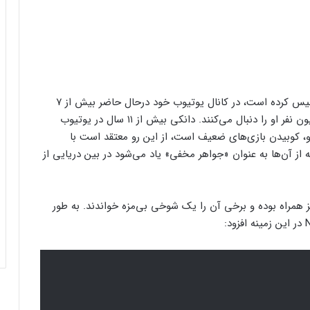
گسترو که انتشارات بیگ مد را به همراه همسر خود تاسیس کرده است، در کانال یوتیوب خود درحال حاضر بیش از ۷
میلیون سابسکرایبر دارد و در توییتر نیز بیش از ۱.۳ میلیون نفر او را دنبال می‌کنند. دانکی بیش از ۱۱ سال در یوتیوب
، کوبیدن بازی‌های ضعیف است، از این رو معتقد است با
ز آن‌ها به عنوان «جواهر مخفی» یاد می‌شود در بین دریایی از
 همراه بوده و برخی آن را یک شوخی بی‌مزه خواندند. به طور