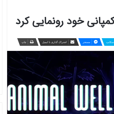
کمپانی خود رونمایی کرد
سکایپ
مسنجر
اشتراک گذاری با ایمیل
چاپ