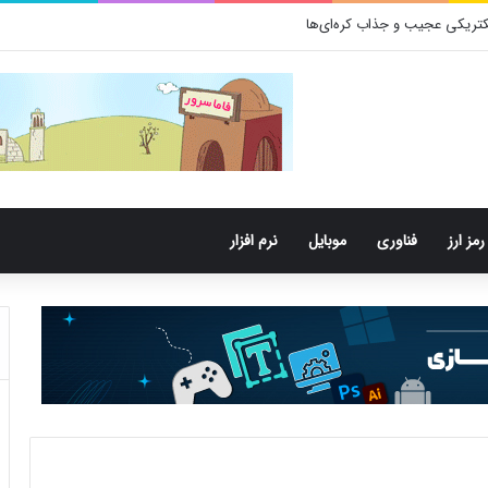
تری‌های دهان می‌توانند خطر ابتلا به آلزایمر را افزایش دهند
رمز ارز
فناوری
موبایل
نرم افزار