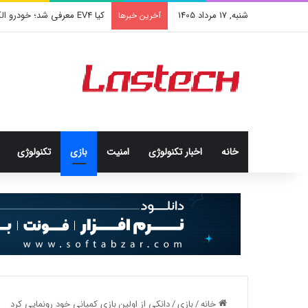
شنبه, 17 مرداد 1405
کشف جدید دانشمندان: برخی باک
آخرین خبرها
خانه
اخبار تکنولوژی
امنيت
بازی
تکنولوژی
خانه
/
بازی
/
دانکی از اولین بازی کمپانی خود رونمایی کرد