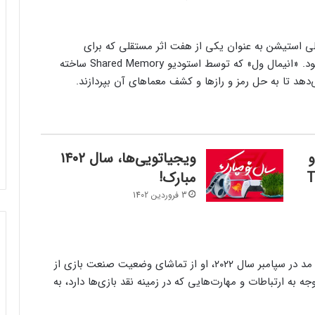
ه سال ۲۰۲۲ در بلاگ رسمی پلی استیشن به عنوان یکی از هفت اثر مستقلی که برای
کنسول‌های شرکت سونی منتشر می‌شوند معرفی شده بود. «انیمال ول» که توسط استودیو Shared Memory ساخته
‌دهد تا به حل رمز و رازها و کشف معماهای آن بپردازند.
و
ویجیاتویی‌ها، سال ۱۴۰۲
Th
مبارک!
3 فروردین 1402
براساس صحبت‌های دانکی در زمان معرفی شرکت بیگ مد در سپامبر سال ۲۰۲۲، او از تماشای وضعیت صنعت بازی از
 به ارتباطات و مهارت‌هایی که در زمینه نقد بازی‌ها دارد، به