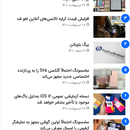
27 اردیبهشت 1401
افزایش قیمت کرایه تاکسی‌های آنلاین لغو شد
28 اردیبهشت 1401
بیگ بلوباتن
21 اسفند 1401
سامسونگ احتمالاً گلکسی S25 را به پردازنده
اختصاصی جدید مجهز می‌کند
27 اردیبهشت 1401
نسخه آزمایشی عمومی iOS 16 به‌دلیل باگ‌های
موجود با تأخیر منتشر خواهد شد
28 اردیبهشت 1401
سامسونگ احتمالاً اولین گوشی مجهز به نمایشگر
کشویی را امسال معرفی می‌کند