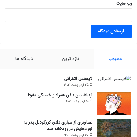
وب‌ سایت
محبوب
تازه ترین
دیدگاه ها
لایسنس اشتراکی
25 اردیبهشت 1402
ارتباط بین تلفن همراه و خستگی مفرط
10 اردیبهشت 1402
تصاویری از سواری دادن کروکودیل پدر به
نوزادهایش در رودخانه هند
27 اردیبهشت 1401