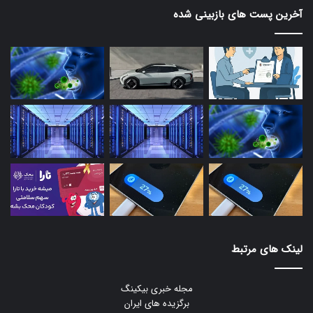
آخرین پست های بازبینی شده
لینک های مرتبط
مجله خبری بیکینگ
برگزیده های ایران