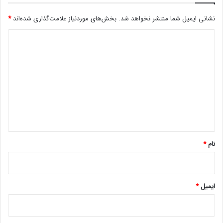
ا
نشانی ایمیل شما منتشر نخواهد شد.
بخش‌های موردنیاز علامت‌گذاری شده‌اند
*
ز
ش
د
د
ی
ه
ا
د
س
گ
ت
ا
ه
*
نام
*
ایمیل
*