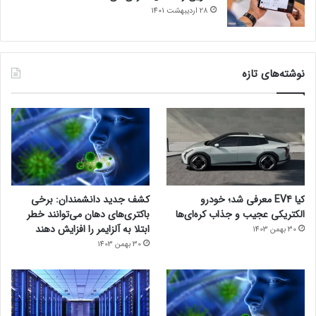
28 اردیبهشت 1401
نوشته‌های تازه
کیا EV4 معرفی شد؛ خودرو
کشف جدید دانشمندان: برخی
الکتریکی عجیب و جذاب کره‌ای‌ها
باکتری‌های دهان می‌توانند خطر
ابتلا به آلزایمر را افزایش دهند
30 بهمن 1403
30 بهمن 1403