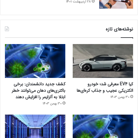
28 اردیبهشت 1401
نوشته‌های تازه
کیا EV4 معرفی شد؛ خودرو
کشف جدید دانشمندان: برخی
الکتریکی عجیب و جذاب کره‌ای‌ها
باکتری‌های دهان می‌توانند خطر
ابتلا به آلزایمر را افزایش دهند
30 بهمن 1403
30 بهمن 1403