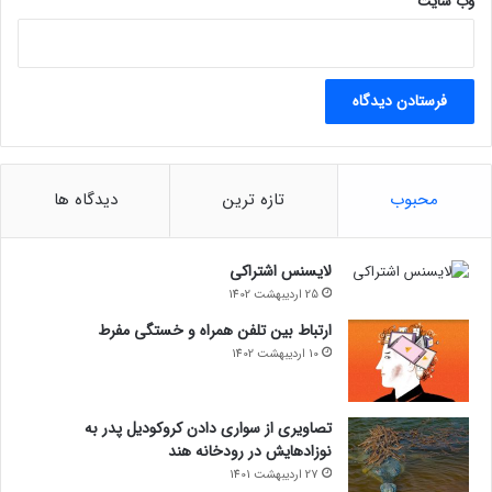
وب‌ سایت
محبوب
تازه ترین
دیدگاه ها
لایسنس اشتراکی
25 اردیبهشت 1402
ارتباط بین تلفن همراه و خستگی مفرط
10 اردیبهشت 1402
تصاویری از سواری دادن کروکودیل پدر به
نوزادهایش در رودخانه هند
27 اردیبهشت 1401