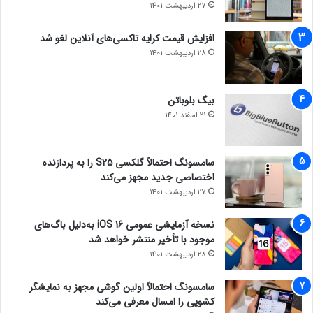
27 اردیبهشت 1401
افزایش قیمت کرایه تاکسی‌های آنلاین لغو شد
28 اردیبهشت 1401
بیگ بلوباتن
21 اسفند 1401
سامسونگ احتمالاً گلکسی S25 را به پردازنده
اختصاصی جدید مجهز می‌کند
27 اردیبهشت 1401
نسخه آزمایشی عمومی iOS 16 به‌دلیل باگ‌های
موجود با تأخیر منتشر خواهد شد
28 اردیبهشت 1401
سامسونگ احتمالاً اولین گوشی مجهز به نمایشگر
کشویی را امسال معرفی می‌کند