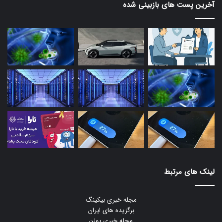
آخرین پست های بازبینی شده
لینک های مرتبط
مجله خبری بیکینگ
برگزیده های ایران
مجله خبری یولن