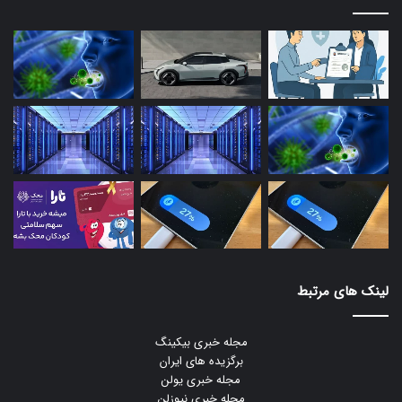
لینک های مرتبط
مجله خبری بیکینگ
برگزیده های ایران
مجله خبری یولن
مجله خبری نیوزلن