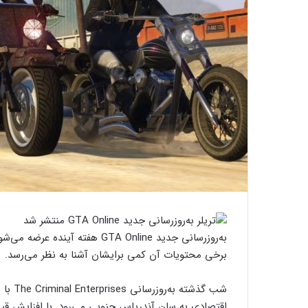
به‌روزرسانی جدید GTA Online هف
برخی محتویات آن کمی برایشان آشنا به نظر می‌رسد.
شب گذش
اقتصادی به سان آندریاس جنوبی می‌رود. با افزایش قی