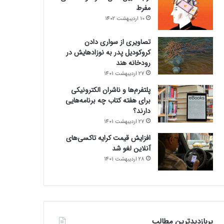
مفرط
10 اردیبهشت 1402
تصاویری از سواری دادن
کروکودیل پدر به نوزادهایش در
رودخانه هند
27 اردیبهشت 1401
پلتفرم‌ها و ناشران الکترونیکی
برای هفته کتاب چه برنامه‌هایی
دارند؟
27 اردیبهشت 1401
افزایش قیمت کرایه تاکسی‌های
آنلاین لغو شد
28 اردیبهشت 1401
پربازدیدترین مطالب