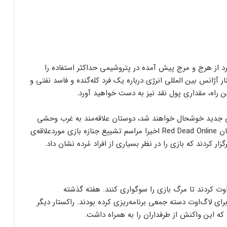
د از هرج و مرج پیش آمده در پتروشیمی حداکثر استفاده را
 آژانس بین المللی انرژی درباره یک فرد کله‌گنده و فاسد نفتی و
ن راه، مقداری پول نقد نیز به دست خواهید آورد.
GTA احتمالا از به‌روزرسانی جدید خوشحال خواهند شد، دوستان علاقه‌مند به غرب وحشی
ممکن است چندان تحت تاثیر قرار نگرفته باشند. بازیکنان Red Dead Online اخیرا مراسم تشییع جنازه بازی موردعلاقه‌ی
 کردند که بازی را در نظر بسیاری از افراد مُرده نشان داد.
‌اوت کردند تا مرگ بازی را سوگواری کنند. هفته گذشته
ازیکنان برای لاگ‌اوت دسته‌ جمعی برنامه‌ریزی کرده بودند. راکستار دیگر