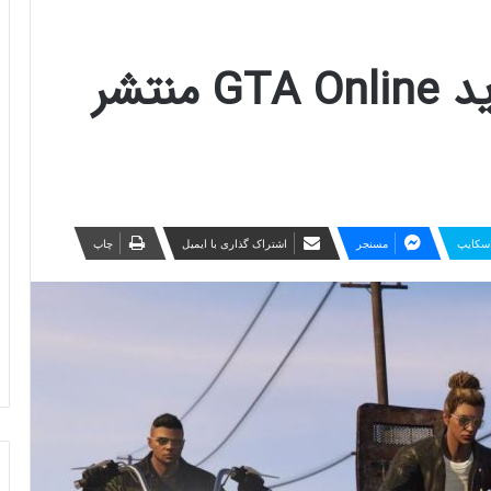
تریلر به‌روزرسانی جدید GTA Online منتشر
سکایپ
مسنجر
اشتراک گذاری با ایمیل
چاپ