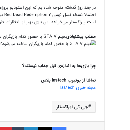
است و راکستار می‌خواهد این بازی بهتر از انتظارات طرف
مطلب پیشنهادی:
فیلم GTA V با حضور کدام بازیگران ساخته می‌شود؟
چرا بازی‌ها به اندازه‌ی قبل جذاب نیستند؟
تماشا از یوتیوب lastech پلاس
مجله خبری lastech
جی تی ایراکستار
فیسبوک
ایکس
لینکداین
تامبلر