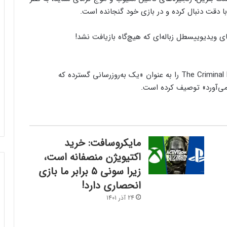
ا دقت دنبال کرده و در بازی خود گنجانده است.
سطل زباله‌ای که هیچ‌گاه بازیافت نشد!
در پست جدید وبلاگ، راکستار به‌روزرسانی The Criminal Enterprises را به‌ عنوان «یک به‌روزرسانی گسترده‌ که
 می‌آورد» توصیف کرده است.
مایکروسافت: خرید
اکتیویژن منصفانه است،
زیرا سونی ۵ برابر ما بازی
انحصاری دارد!
24 آذر 1401