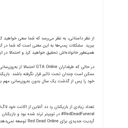
از نظر داستانی، به نظر می‌رسد که شما سعی خواهید کر
ببرید. مشکلات پمپ‌ها به این معنی است که شما در کنار
همینطور خانواده‌اش تحقیق خواهید کرد و احتمالا در ای
در حالی که طرفداران  Online
خود را پس از گذشت یک سال بدون به‌روزرسانی مهم برگزار
تعداد زیادی از بازیکنان رد دد آنلاین از اکانت خود لاگ
RedDeadFuneral# در توییتر ترند شده بود و ب
آپدیت جدیدی برای Red Dead Online توسعه نمی‌دهد که این واکنش از طرفداران را به همراه داشت.