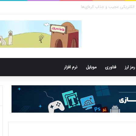
باکتری‌های دهان می‌توانند خطر ابتلا به آلزایمر را افزایش دهند
رمز ارز
فناوری
موبایل
نرم افزار