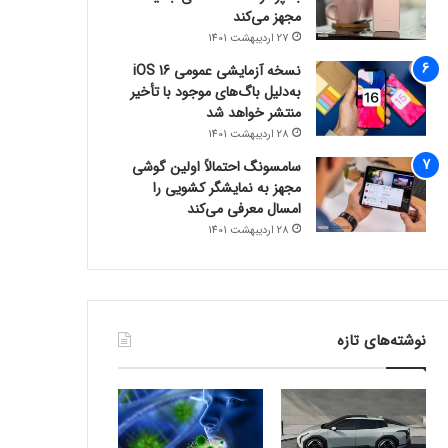
مجهز می‌کند
27 اردیبهشت 1401
نسخه آزمایشی عمومی iOS 16
به‌دلیل باگ‌های موجود با تأخیر
منتشر خواهد شد
28 اردیبهشت 1401
سامسونگ احتمالاً اولین گوشی
مجهز به نمایشگر کشویی را
امسال معرفی می‌کند
28 اردیبهشت 1401
نوشته‌های تازه