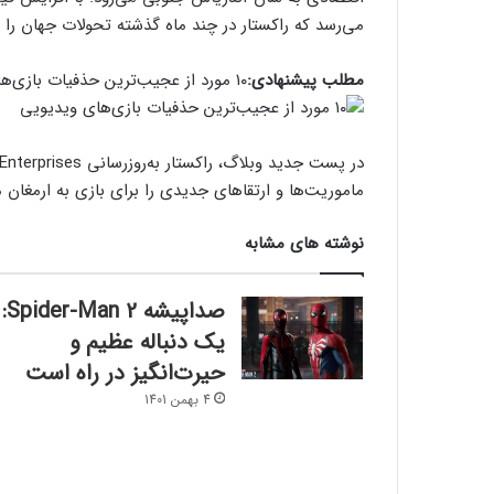
می‌رسد که راکستار در چند ماه گذشته تحولات جهان را ب
مطلب پیشنهادی:
۱۰ مورد از عجیب‌ترین حذفیات بازی‌های ویدیویی
ماموریت‌ها و ارتقاهای جدیدی را برای بازی به ارمغان
نوشته های مشابه
صداپیشه Spider-Man 2:
یک دنباله عظیم و
حیرت‌انگیز در راه است
4 بهمن 1401