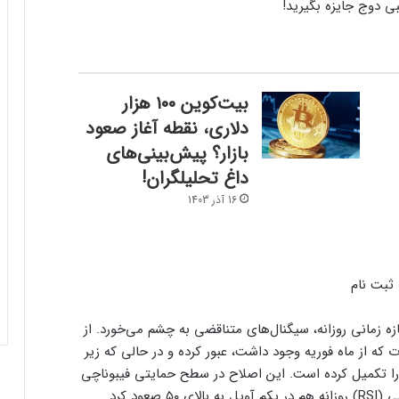
بیت‌کوین ۱۰۰ هزار
دلاری، نقطه آغاز صعود
بازار؟ پیش‌بینی‌های
داغ تحلیلگران!
16 آذر 1403
ثبت نام
بازه زمانی روزانه، سیگنال‌های متناقضی به چشم می‌خورد. از
 از ماه فوریه وجود داشت، عبور کرده و در حالی که زیر
 مقاومت افقی باقی مانده، یک اصلاح A-B-C را تکمیل کرده است. این اصلاح در سطح حمایتی فیبوناچی