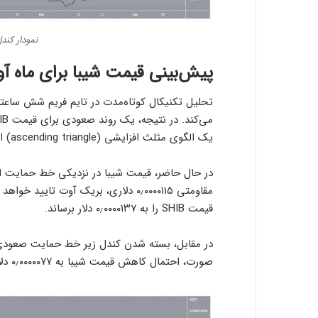
نمودار کندل روزان
پیش‌بینی قیمت شیبا برای ماه آو
تحلیل تکنیکال کوتاه‌مدت در تایم فریم شش ساعته 
یک الگوی مثلث افزایشی (ascending triangle) است که یک الگوی صعودی به شمار می‌رود.
در حال حاضر، قیمت شیبا در نزدیکی خط حمایت الگو
مقاومتی ۰٫۰۰۰۰۱۱۵ دلاری، بریک آوت تای
قیمت SHIB را به ۰٫۰۰۰۰۱۳۷ دلار برساند.
در مقابل، بسته شدن کندل زیر خط حمایت صعودی، 
صورت، احتمال کاهش قیمت شیبا به ۰٫۰۰۰۰۰۷۷ دلار وجود دارد.