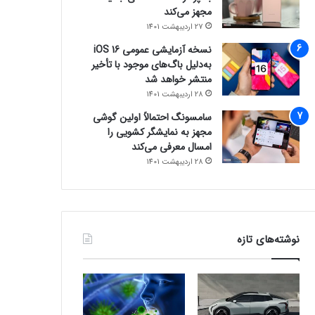
مجهز می‌کند
27 اردیبهشت 1401
نسخه آزمایشی عمومی iOS 16
به‌دلیل باگ‌های موجود با تأخیر
منتشر خواهد شد
28 اردیبهشت 1401
سامسونگ احتمالاً اولین گوشی
مجهز به نمایشگر کشویی را
امسال معرفی می‌کند
28 اردیبهشت 1401
نوشته‌های تازه