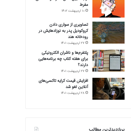
مفرط
10 اردیبهشت 1402
تصاویری از سواری دادن
کروکودیل پدر به نوزادهایش در
رودخانه هند
27 اردیبهشت 1401
پلتفرم‌ها و ناشران الکترونیکی
برای هفته کتاب چه برنامه‌هایی
دارند؟
27 اردیبهشت 1401
افزایش قیمت کرایه تاکسی‌های
آنلاین لغو شد
28 اردیبهشت 1401
پربازدیدترین مطالب