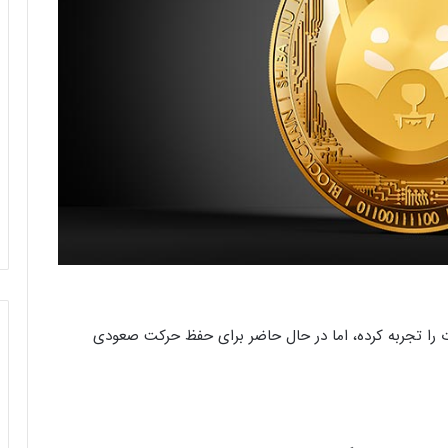
) اخیرا یک بریک آوت را تجربه کرده، اما در حال حاضر برای حفظ حرکت صعودی