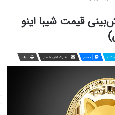
‌بینی قیمت شیبا اینو
)
سکایپ
مسنجر
اشتراک گذاری با ایمیل
چاپ