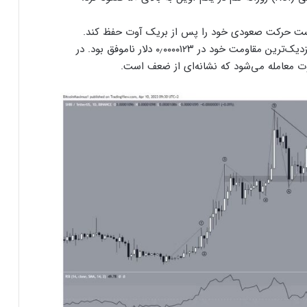
ست حرکت صعودی خود را پس از بریک آوت حفظ کند.
علاوه بر این، این ارز دیجیتال در حرکت به سمت نزدیک‌ترین مقاومت خود در ۰٫۰۰۰۰۱۲۳ دلار ناموفق بود. در
ت معامله می‌شود که نشانه‌ای از ضعف است.