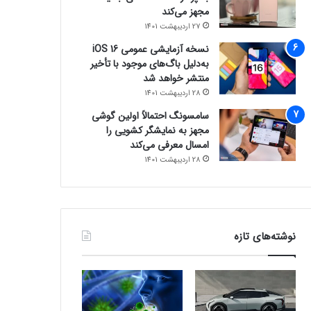
مجهز می‌کند
27 اردیبهشت 1401
نسخه آزمایشی عمومی iOS 16
به‌دلیل باگ‌های موجود با تأخیر
منتشر خواهد شد
28 اردیبهشت 1401
سامسونگ احتمالاً اولین گوشی
مجهز به نمایشگر کشویی را
امسال معرفی می‌کند
28 اردیبهشت 1401
نوشته‌های تازه