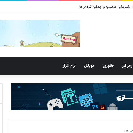
رمز ارز
فناوری
موبایل
نرم افزار