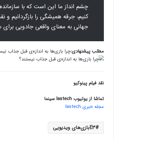
جهانی به معنای واقعی جادویی برای ساز
مطلب پیشنهادی:
چرا بازی‌ها به اندازه‌ی قبل جذاب نیس
نقد فیلم پینوکیو
تماشا از یوتیوب lastech سینما
مجله خبری lastech
E3بازی‌های ویدیویی