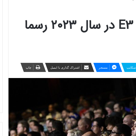
تاریخ برگزاری مراسم E3 در سال ۲۰۲۳ رسما
سکایپ
مسنجر
اشتراک گذاری با ایمیل
چاپ