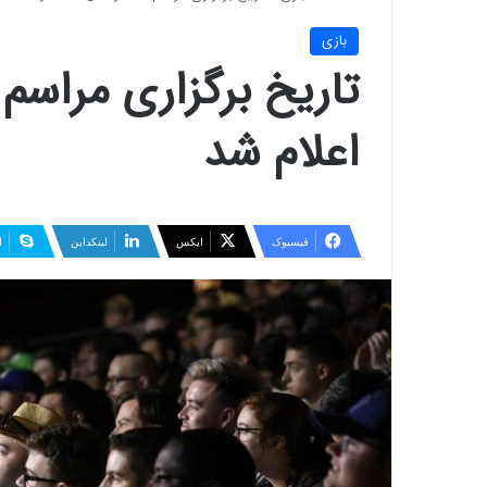
بازی
اعلام شد
فیسبوک
ایکس
لینکداین
ا