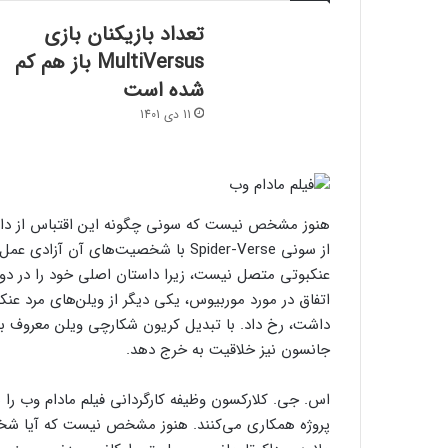
تعداد بازیکنان بازی
MultiVersus باز هم کم
شده است
11 دی 1401
هنوز مشخص نیست که سونی چگونه این اقتباس از داستان 
عنکبوتی متصل نیست، زیرا داستان اصلی خود را در دو 
اتفاق در مورد موربیوس، یکی دیگر از ویلن‌های مرد عنک
داشت، رخ داد. با تبدیل کریون شکارچی ویلن معروف ب
جانسون نیز خلاقیت به خرج دهد.
اس. جی. کلارکسون وظیفه کارگردانی فیلم مادام وب را 
پروژه همکاری می‌کنند. هنوز مشخص نیست که آیا شخصی