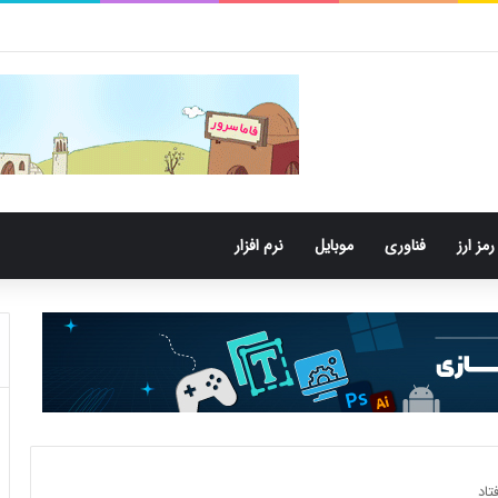
باکتری‌های دهان می‌توانند خطر ابتلا به آلزایمر را افزایش دهند
رمز ارز
فناوری
موبایل
نرم افزار