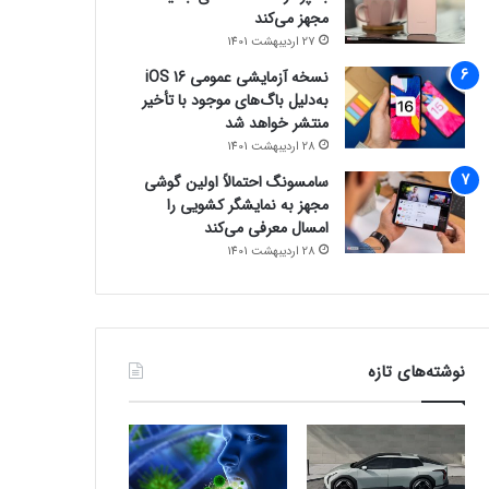
مجهز می‌کند
27 اردیبهشت 1401
نسخه آزمایشی عمومی iOS 16
به‌دلیل باگ‌های موجود با تأخیر
منتشر خواهد شد
28 اردیبهشت 1401
سامسونگ احتمالاً اولین گوشی
مجهز به نمایشگر کشویی را
امسال معرفی می‌کند
28 اردیبهشت 1401
نوشته‌های تازه