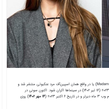
اوایل امسال بود که خبر ساخت فیلم مادام وب (Madame Web) یا در واقع همان اسپین‌آف مرد عنکبوتی منتشر شد و
گفته شده بود که قرار است این فیلم در تاریخ ۷ جولای ۲۰۲۳ (۱۶ تیر ۱۴۰۲) در سینماها اکران شود. اکنون سونی در
بر ۲۰۲۳ (
۱۴ مهر ۱۴۰۲
) روی