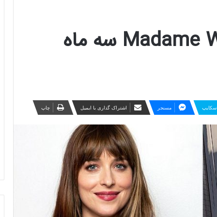
تاریخ اکران فیلم Madame Web سه ماه
سکایپ
مسنجر
اشتراک گذاری با ایمیل
چاپ