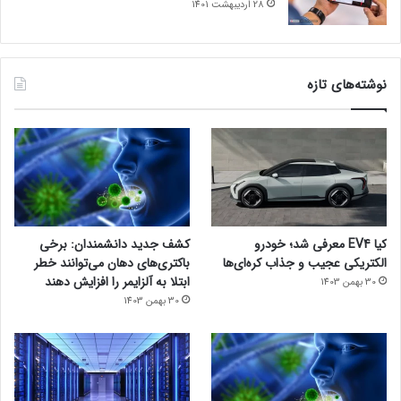
28 اردیبهشت 1401
نوشته‌های تازه
کیا EV4 معرفی شد؛ خودرو
کشف جدید دانشمندان: برخی
الکتریکی عجیب و جذاب کره‌ای‌ها
باکتری‌های دهان می‌توانند خطر
ابتلا به آلزایمر را افزایش دهند
30 بهمن 1403
30 بهمن 1403