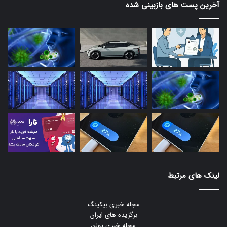
آخرین پست های بازبینی شده
لینک های مرتبط
مجله خبری بیکینگ
برگزیده های ایران
مجله خبری یولن