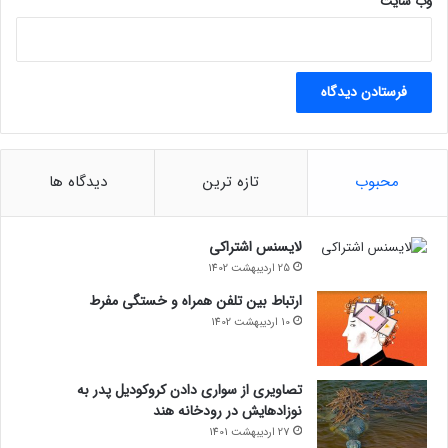
وب‌ سایت
محبوب
تازه ترین
دیدگاه ها
لایسنس اشتراکی
25 اردیبهشت 1402
ارتباط بین تلفن همراه و خستگی مفرط
10 اردیبهشت 1402
تصاویری از سواری دادن کروکودیل پدر به
نوزادهایش در رودخانه هند
27 اردیبهشت 1401