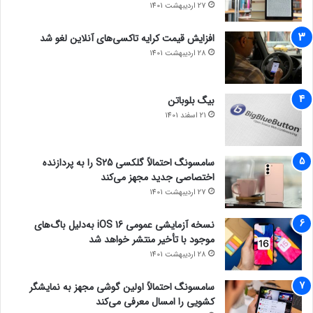
27 اردیبهشت 1401
افزایش قیمت کرایه تاکسی‌های آنلاین لغو شد
28 اردیبهشت 1401
بیگ بلوباتن
21 اسفند 1401
سامسونگ احتمالاً گلکسی S25 را به پردازنده
اختصاصی جدید مجهز می‌کند
27 اردیبهشت 1401
نسخه آزمایشی عمومی iOS 16 به‌دلیل باگ‌های
موجود با تأخیر منتشر خواهد شد
28 اردیبهشت 1401
سامسونگ احتمالاً اولین گوشی مجهز به نمایشگر
کشویی را امسال معرفی می‌کند