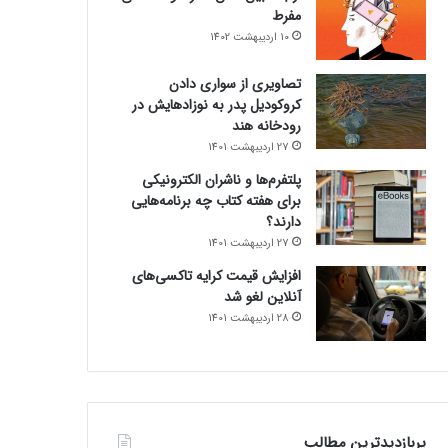
مفرط
10 اردیبهشت 1402
تصاویری از سواری دادن
کروکودیل پدر به نوزادهایش در
رودخانه هند
27 اردیبهشت 1401
پلتفرم‌ها و ناشران الکترونیکی
برای هفته کتاب چه برنامه‌هایی
دارند؟
27 اردیبهشت 1401
افزایش قیمت کرایه تاکسی‌های
آنلاین لغو شد
28 اردیبهشت 1401
پربازدیدترین مطالب