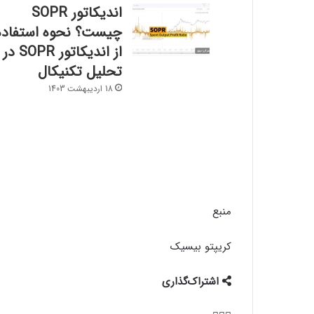
اندیکاتور SOPR
چیست؟ نحوه استفاده
از اندیکاتور SOPR در
تحلیل تکنیکال
18 اردیبهشت 1403
منبع
کریپتو بیسیک
اشتراک‌گذاری