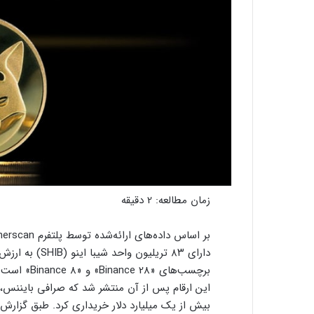
زمان مطالعه:
2
دقیقه
برچسب‌های «Binance 28» و «Binance 8» است.