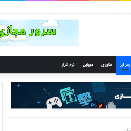
 | آموزش جامع قدم به قدم
رمز ارز
فناوری
موبایل
نرم افزار
ت؟