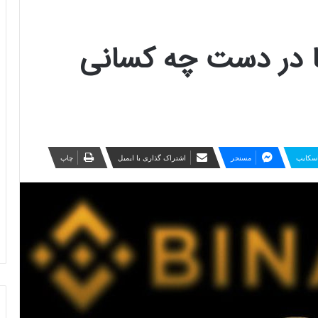
با در دست چه کسانی
سکایپ
مسنجر
اشتراک گذاری با ایمیل
چاپ