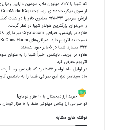
که شیبا با ۸۱٫۷ میلیون دلار، سومین دارایی رمزارزی بزرگ آن محسوب می‌شود.
ارزش تقریبی ۷۶۵٫۳۳ میلیون دلار 
را می‌توان بزرگترین هولدر شیبا در نظر گرفت.
۳۶۶ میلیارد شیبا در ذخایر خود هستند.
اتریوم معرفی کرد.
ماه سپتامبر نیز، این صرافی شیبا را به بایننس کار
خرید ارز دیجیتال با ۱۰ هزار تومان!
تو صرافی ارز پلاس میتونی فقط با ۱۰ هزار تومان و با کارمزد صفر، همه ارزهای دیجیتال رو معامله کنی!
نوشته های مشابه