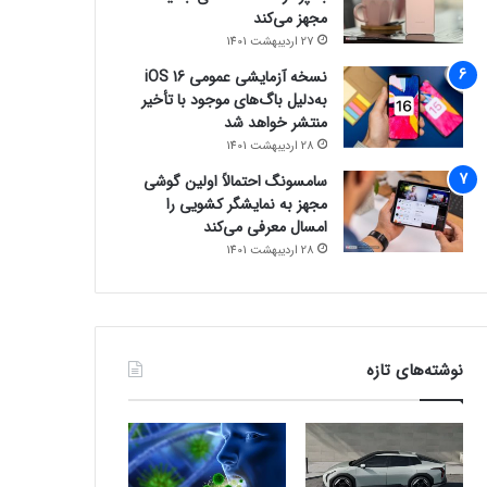
مجهز می‌کند
27 اردیبهشت 1401
نسخه آزمایشی عمومی iOS 16
به‌دلیل باگ‌های موجود با تأخیر
منتشر خواهد شد
28 اردیبهشت 1401
سامسونگ احتمالاً اولین گوشی
مجهز به نمایشگر کشویی را
امسال معرفی می‌کند
28 اردیبهشت 1401
نوشته‌های تازه